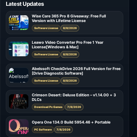
Latest Updates
Wise Care 365 Pro 8 Giveaway: Free Full
Version with Lifetime License
Software License
8/8/2026
Leawo Video Converter Pro Free 1 Year
License[Windows & Mac]
Software License
8/8/2026
Abelssoft CheckDrive 2026 Full Version for Free
[Drive Diagnostic Software]
Software License
8/8/2026
Crimson Desert: Deluxe Edition – v1.14.00 + 3
DLCs
Download Pc Games
7/8/2026
Opera One 134.0 Build 5954.46 + Portable
PC Software
7/8/2026