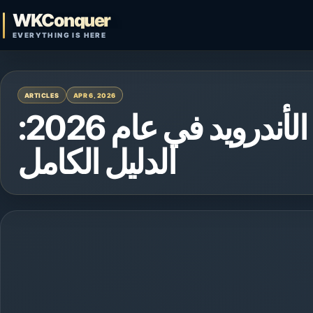
Skip to content
WKConquer
Open search
EVERYTHING IS HERE
ARTICLES
APR 6, 2026
كيفية تأمين هاتفك الأندرويد في عام 2026:
الدليل الكامل