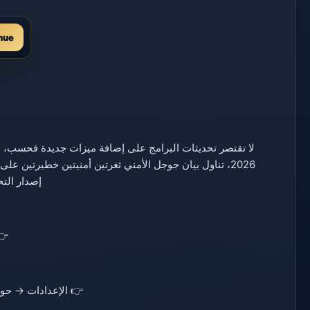
nue
لا تقتصر تحديثات البرامج على إضافة ميزات جديدة فحسب، بل 
2026، تناول بيان جوجل الأمني ​​ثغرتين أمنيتين خطيرتين
إصدار التح
👉
👉 الإعدادات → حول