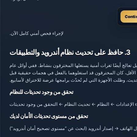
Conti
لإجراء فحص أمني كامل الآن.
3. حافظ على تحديث نظام أندرويد والتطبيقات
تعالج أيضًا ثغرات أمنية يستغلها المخترقون بنشاط. ففي أوائل عام
 على الأقل، كان المخترقون قد استغلوهما بالفعل في هجمات حقيقية قبل
ديث. وظلت الأجهزة التي لم تُحدّث برامجها عرضة للاختراق لأسابيع.
تحقق من وجود تحديثات للنظام
 الإعدادات ← النظام ← تحديث النظام ← التحقق من وجود تحديثات
تحقق من مستوى تحديثات الأمان لديك
 الهاتف → إصدار أندرويد (ابحث عن “مستوى تصحيح أمان أندرويد”)