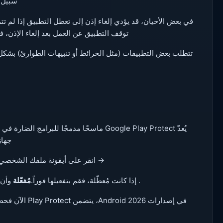
سبيل ا
في بعض الأحيان، قد يؤدي إلغاء إذن إلى تعطل التطبيق إذا لم تت
توقف التطبيق عن العمل بعد إلغاء الإذن، ف
تتطلب بعض التطبيقات (مثل الخرائط أو تنبيهات الطوارئ) بشكل
جهازك 
→ انقر على أيقونة ملفك الشخصي
. إذا كانت مُعطّلة، فقم بتفعيلها فوراً.
مُفعّلة
وأن 
في إصدارات 026