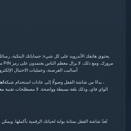
يحتوي هاتفك الأندرويد على كل شيء: حساباتك البنكية، رسائ
أساليب القرصنة، وعمليات الاحتيال الإلكترو
، بدءًا من شاشة القفل وصولًا إلى عادات استخدام شبكة
لجم
الواي فاي، وذلك بلغة بسيطة وواضحة. لا مصطلحات تقنية معق