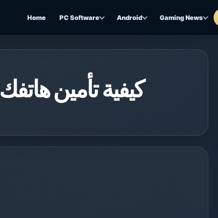
Home
PC Software
Android
Gaming News