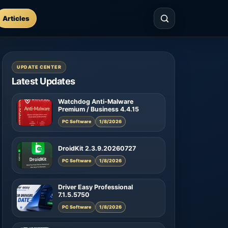
Articles
UPDATE CENTER
Latest Updates
Watchdog Anti-Malware
Premium / Business 4.4.15
PC Software
1/8/2026
DroidKit 2.3.9.20260727
PC Software
1/8/2026
Driver Easy Professional
7.1.5.5750
PC Software
1/8/2026