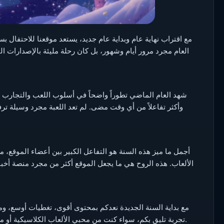
العام مجرد مرور أيام وشهور، بل كان رحلة مليئة بالإصدارات ا
شهد العام الماضي تطوراً واضحاً في أسلوب اللعب والتجارب 
وأكثر تفاعلاً من أي وقت مضى. لم تعد اللعبة مجرد وسيلة تر
أجمل ما ميز هذه السنة هو التفاعل الكبير بين أعضاء الموقع،
الألعاب. هذه الروح هي ما يجعل الموقع أكثر من مجرد منصة أخبا
مع بداية السنة الجديدة نعدكم بمحتوى أقوى، تغطيات أوسع، و
تجربة تليق بكم، سواء كنت من محبي الألعاب الكلاسيكية أو من عشاق العناوين الحديثة التي تعتمد على أقوى المحركات الرسومية.