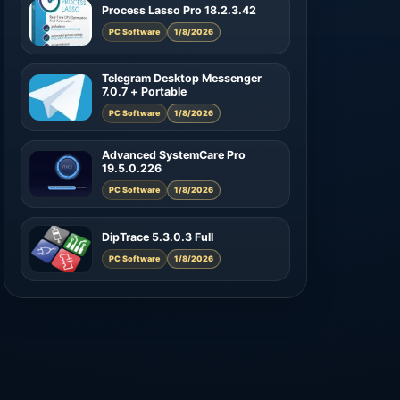
Process Lasso Pro 18.2.3.42
PC Software
1/8/2026
Telegram Desktop Messenger
7.0.7 + Portable
PC Software
1/8/2026
Advanced SystemCare Pro
19.5.0.226
PC Software
1/8/2026
DipTrace 5.3.0.3 Full
PC Software
1/8/2026