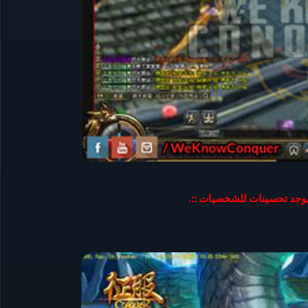
ً يوجد تحسينات للشخصيات ::.