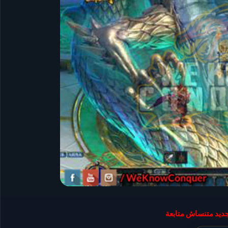
جديد متنساش متابعة