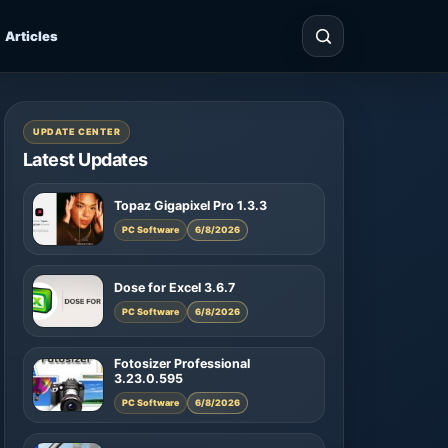
Articles
UPDATE CENTER
Latest Updates
Topaz Gigapixel Pro 1.3.3
PC Software
6/8/2026
Dose for Excel 3.6.7
PC Software
6/8/2026
Fotosizer Professional
3.23.0.595
PC Software
6/8/2026