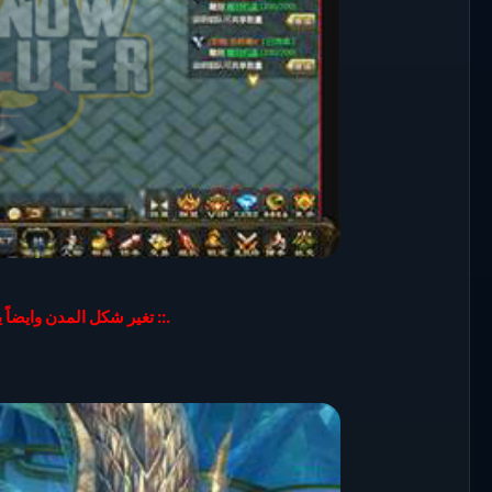
.:: تغير شكل المدن وايضا