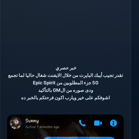
خبر حصري
تقدر تجيب أيبك البايرت من خلال الايفنت شغال حاليا لما تجمع
50 جزء المطلوبين من
Epic Spirit
ودى صوره من الGM
بالتأكيد
اشوفكم على خير ويارب اكون فرحتكم بالخبر ده