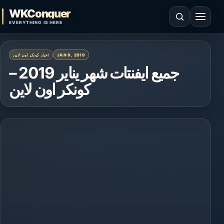
Skip to content
WKConquer
Open search
Open 
EVERYTHING IS HERE
اخبار كونكر اون لاين
JAN 9, 2019
جميع ايفنتات شهر يناير 2019 –
كونكر اون لاين