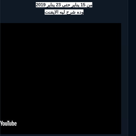
من 15 يناير حتى 23 يناير 2019
وده شرح ليه الايفنت