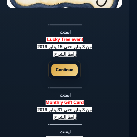
———————-
ايفنت
Lucky Tree event
من 3 يناير حتى 15 يناير 2019
رابط الشرح
Continue
———————-
ايفنت
Monthly Gift Card
من 3 يناير حتى 31 يناير 2019
رابط الشرح
———————-
ايفنت