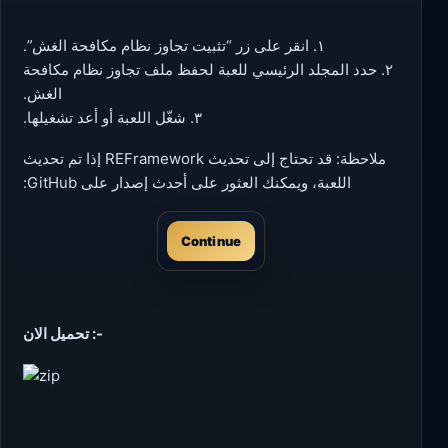
١. انقر على زر “تثبيت تجاوز نظام مكافحة الغش”.
٢. حدد المجلد الرئيسي للعبة لحفظ ملف تجاوز نظام مكافحة
الغش.
٣. شغّل اللعبة أو أعد تشغيلها.
ملاحظة: قد تحتاج إلى تحديث REFramework إذا تم تحديث
اللعبة، ويمكنك العثور على أحدث إصدار على GitHub:
Continue
تحميل الان :-