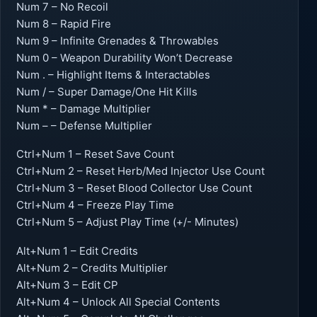
Num 7 – No Recoil
Num 8 – Rapid Fire
Num 9 – Infinite Grenades & Throwables
Num 0 – Weapon Durability Won’t Decrease
Num . – Highlight Items & Interactables
Num / – Super Damage/One Hit Kills
Num * – Damage Multiplier
Num – – Defense Multiplier
Ctrl+Num 1 – Reset Save Count
Ctrl+Num 2 – Reset Herb/Med Injector Use Count
Ctrl+Num 3 – Reset Blood Collector Use Count
Ctrl+Num 4 – Freeze Play Time
Ctrl+Num 5 – Adjust Play Time (+/- Minutes)
Alt+Num 1 – Edit Credits
Alt+Num 2 – Credits Multiplier
Alt+Num 3 – Edit CP
Alt+Num 4 – Unlock All Special Contents