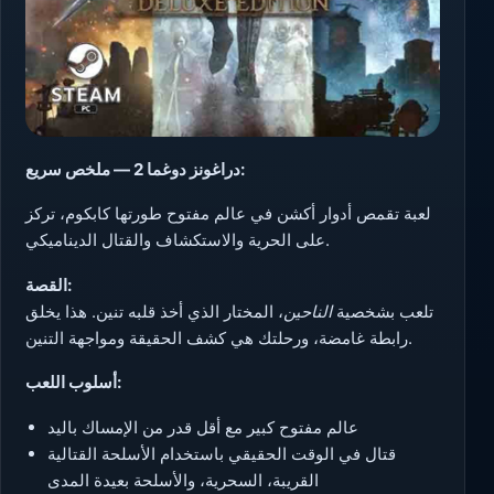
دراغونز دوغما 2 — ملخص سريع:
لعبة تقمص أدوار أكشن في عالم مفتوح طورتها كابكوم، تركز
على الحرية والاستكشاف والقتال الديناميكي.
القصة:
تلعب بشخصية
الناحين
، المختار الذي أخذ قلبه تنين. هذا يخلق
رابطة غامضة، ورحلتك هي كشف الحقيقة ومواجهة التنين.
أسلوب اللعب:
عالم مفتوح كبير مع أقل قدر من الإمساك باليد
قتال في الوقت الحقيقي باستخدام الأسلحة القتالية
القريبة، السحرية، والأسلحة بعيدة المدى