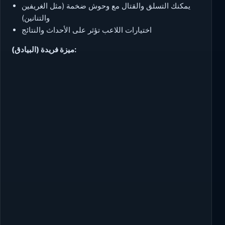
يمكنك التسلق والقتال مع وحوش ضخمة (مثل الغريفين
والتنانين)
اختيارات اللاعب تؤثر على الأحداث والنتائج
ميزة فريدة (البيادق):