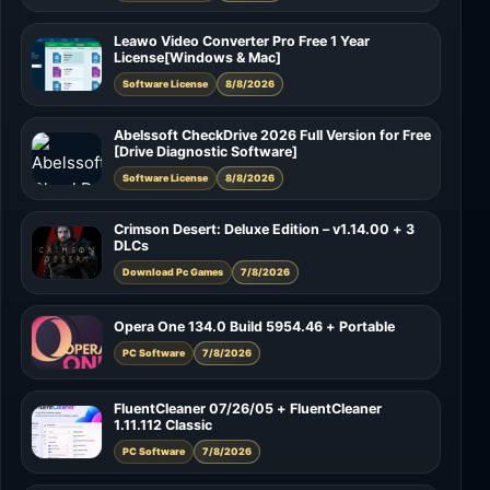
Leawo Video Converter Pro Free 1 Year
License[Windows & Mac]
Software License
8/8/2026
Abelssoft CheckDrive 2026 Full Version for Free
[Drive Diagnostic Software]
Software License
8/8/2026
Crimson Desert: Deluxe Edition – v1.14.00 + 3
DLCs
Download Pc Games
7/8/2026
Opera One 134.0 Build 5954.46 + Portable
PC Software
7/8/2026
FluentCleaner 07/26/05 + FluentCleaner
1.11.112 Classic
PC Software
7/8/2026