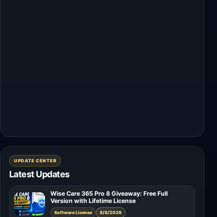
UPDATE CENTER
Latest Updates
Wise Care 365 Pro 8 Giveaway: Free Full
Version with Lifetime License
Software License
8/8/2026