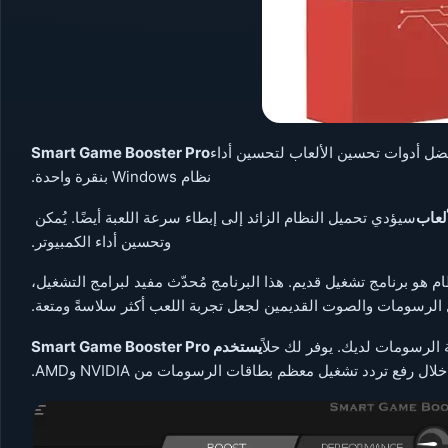
ة اللعب. إنه من أفضل أدوات تحسين الألعاب لتحسين أداء
Smart Game Booster Pro
نظام Windows بنقرة واحدة.
لألعاب
سيؤدي تحميل النظام الزائد إلى إبطاء سرعة اللعبة أيضًا. يُمكن
وتحسين أداء الكمبيوتر.
و برنامج تشغيل قديم. هذا البرنامج مُحدّث مفيد لبرامج التشغيل،
يل الرسومات والصوت القديمين لجعل تجربة اللعب أكثر سلاسةً ومتعة.
 الرسومات لديك. يوفر لك حلاً
يستخدم Smart Game Booster Pro
رفع تردد تشغيل معظم بطاقات الرسومات من NVIDIA وAMD.