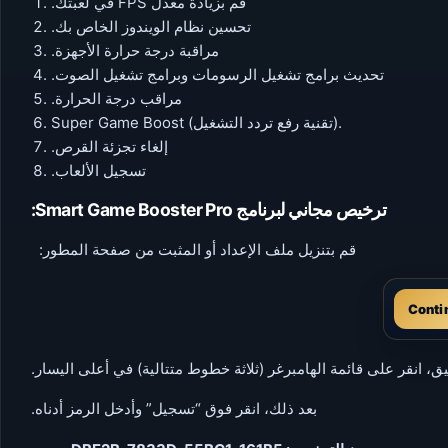
قم بزيادة معدل FPS في لعبتك.
تحسين نظام الويندوز الخاص بك.
مراقبة درجة حرارة الأجهزة.
تحديث برامج تشغيل الرسومات وبرامج تشغيل الصوت.
مراقب درجة الحرارة.
Super Game Boost (تقنية رفع تردد التشغيل).
إلغاء تجزئة القرص.
تسجيل الألعاب.
ترخيص مجاني لبرنامج Smart Game Booster Pro:
قم بتنزيل ملف الإعداد أو المثبت من صفحة المطور:
Conti
بيق، انقر على قائمة الهامبرغر (ثلاثة خطوط متتالية) في أعلى اليسار.
بعد ذلك، انقر فوق “تسجيل” وأدخل الرمز أدناه.