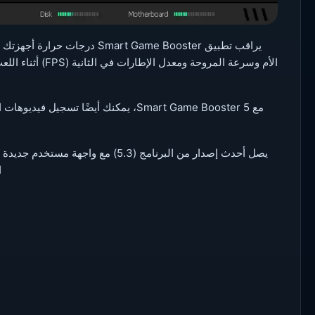
يراقب تطبيق art Game Booster
مع Smart Game Booster 5، يمكنك أيضًا 
يصل أحدث إصدار من البرنامج (5.3) م
ا