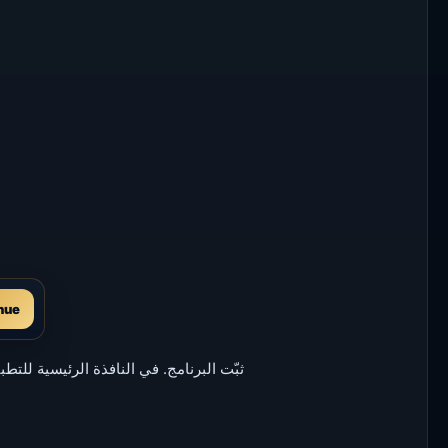
nue
ثبّت البرنامج. في النافذة الرئيسية للتط