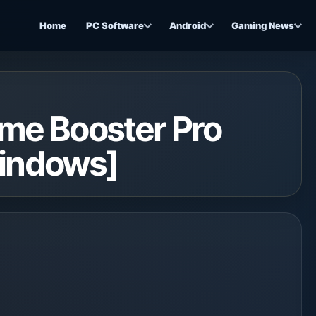
Home
PC Software
Android
Gaming News
v5.3 ترخيص مجاني [