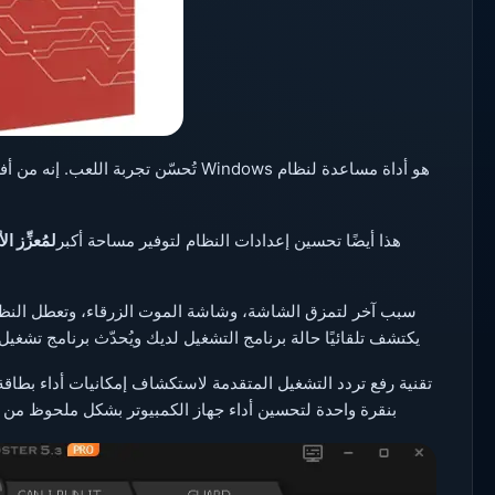
هو أداة مساعدة لنظام Windows تُحسّن تجرب
هذا أيضًا تحسين إعدادات النظام لتوفير مساحة أكبر
لمُعزِّز ا
سبب آخر لتمزق الشاشة، وشاشة الموت الزرقاء، وتعطل النظام ه
يكتشف تلقائيًا حالة برنامج التشغيل لديك ويُحدّث برنامج تشغ
تقنية رفع تردد التشغيل المتقدمة لاستكشاف إمكانيات أداء بطاقة
بنقرة واحدة لتحسين أداء جهاز الكمبيوتر بشكل ملحوظ من خلال 