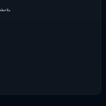
ملاحظة: ي