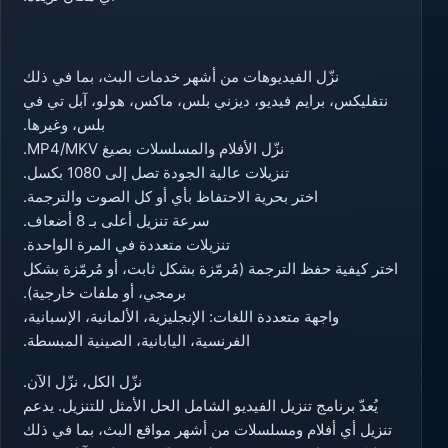
نزّل الفيديوهات من أشهر خدمات البث، بما في ذلك
نتفليكس، برايم فيديو، ديزني بلس، ماكس، هولو، آبل تي في
بلس، وغيرها.
نزّل الأفلام والمسلسلات بصيغ MP4/MKV.
تنزيلات عالية الجودة تصل إلى 1080 بكسل.
اختر بحرية الاحتفاظ بأي أو كل الصوت والترجمة.
سرعة تنزيل أعلى بـ 8 أضعاف.
تنزيلات متعددة في المرة الواحدة.
اختر كيفية حفظ الترجمة (مُرمّزة بشكل ثابت، أو مُرمّزة بشكل
برمجي، أو ملفات خارجية).
واجهة متعددة اللغات: الإنجليزية، الألمانية، الإسبانية،
الفرنسية، اليابانية، الصينية المبسطة.
نزّل الكل، نزّل الآن.
يُعدّ برنامج تنزيل الفيديو الشامل الحل الأمثل للتنزيل. يدعم
تنزيل أي أفلام ومسلسلات من أشهر مواقع البث، بما في ذلك