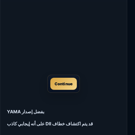
Continue
بفضل إصدار YAMA
قد يتم اكتشاف خطاف Dll على أنه إيجابي كاذب