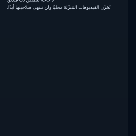
تُخزّن الفيديوهات المُنزّلة محليًا ولن تنتهي صلاحيتها أبدًا.