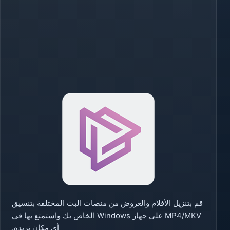
قم بتنزيل الأفلام والعروض من منصات البث المختلفة بتنسيق
MP4/MKV على جهاز Windows الخاص بك واستمتع بها في
أي مكان تريده.