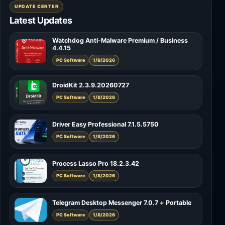
UPDATE CENTER
Latest Updates
Watchdog Anti-Malware Premium / Business
4.4.15
PC Software
1/8/2026
DroidKit 2.3.9.20260727
PC Software
1/8/2026
Driver Easy Professional 7.1.5.5750
PC Software
1/8/2026
Process Lasso Pro 18.2.3.42
PC Software
1/8/2026
Telegram Desktop Messenger 7.0.7 + Portable
PC Software
1/8/2026