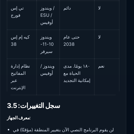
لا
دائم
ويندوز /
تي إس
ESU /
فورج
أوفيس
لا
حتى عام
ويندوز
كيه إم إس
38
10-11-
2038
سيرفر
نعم
١٨٠ يومًا. مدى
ويندوز /
نظام إدارة
الحياة مع
أوفيس
المفاتيح
إمكانية التجديد
عبر
الإنترنت
سجل التغييرات: 3.5
معرف الجهاز:
لن يقوم البرنامج النصي الآن بتغيير المنطقة (مؤقتًا) في