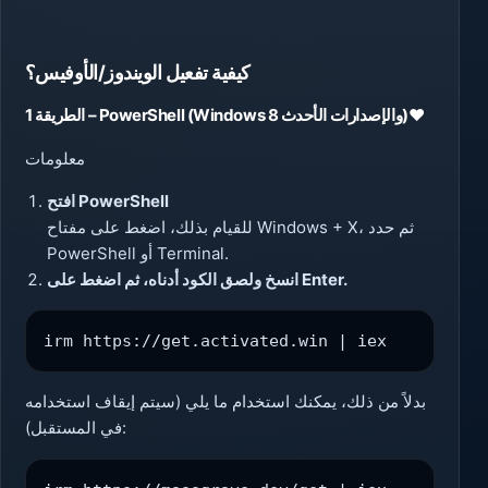
كيفية تفعيل الويندوز/الأوفيس؟
❤️
الطريقة 1 – PowerShell (Windows 8 والإصدارات الأحدث)
معلومات
افتح PowerShell
للقيام بذلك، اضغط على مفتاح Windows + X، ثم حدد
PowerShell أو Terminal.
انسخ ولصق الكود أدناه، ثم اضغط على Enter.
irm https://get.activated.win | iex
بدلاً من ذلك، يمكنك استخدام ما يلي (سيتم إيقاف استخدامه
في المستقبل):