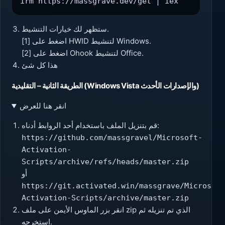
irm https://massgrave.dev/get | iex
ستظهر لك خيارات التنشيط.
اضغط على [1] HWID لتنشيط Windows.
اضغط على [2] Ohook لتنشيط Office.
هذا كل شئ
الطريقة الثانية – التقليدية (Windows Vista والإصدارات الأحدث)
انقر هنا للعرض
قم بتنزيل الملف باستخدام أحد الروابط أدناه:
https://github.com/massgravel/Microsoft-
Activation-
Scripts/archive/refs/heads/master.zip
أو
https://git.activated.win/massgrave/Microsof
Activation-Scripts/archive/master.zip
انقر بزر الماوس الأيمن على ملف zip الذي تم تنزيله ثم
استخرجه.