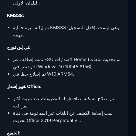
البلدان الأولى.
KMS38:
تم إزالة ميزة حماية KMS38 (قفل التسجيل)، وهي ليست
مهمة.
تي إس فورج:
تمت إضافة دعم ESU لإصدارات Home (تم تحديث ملفات
الترخيص في Windows 10 19045.6156).
تم إصلاح خطأ في W10 ARM64.
تغيير إصدار Office:
تم إصلاح مشكلة إضافة/إزالة التطبيقات عند تثبيت أكثر
من لغة.
تمت إضافة الكشف عن اللغات غير المدعومة في قناة
تحديث Office 2019 Perpetual VL.
الجميع: