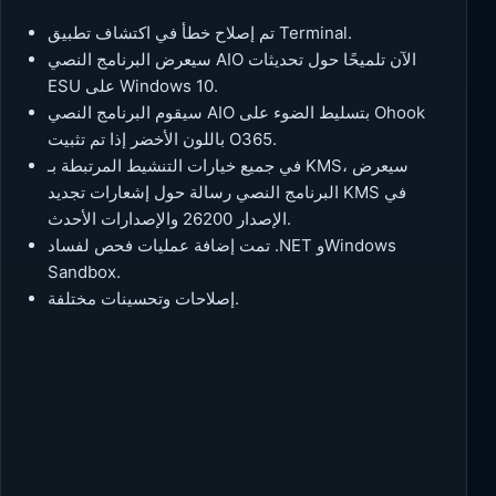
تم إصلاح خطأ في اكتشاف تطبيق Terminal.
سيعرض البرنامج النصي AIO الآن تلميحًا حول تحديثات
ESU على Windows 10.
سيقوم البرنامج النصي AIO بتسليط الضوء على Ohook
باللون الأخضر إذا تم تثبيت O365.
في جميع خيارات التنشيط المرتبطة بـ KMS، سيعرض
البرنامج النصي رسالة حول إشعارات تجديد KMS في
الإصدار 26200 والإصدارات الأحدث.
تمت إضافة عمليات فحص لفساد .NET وWindows
Sandbox.
إصلاحات وتحسينات مختلفة.