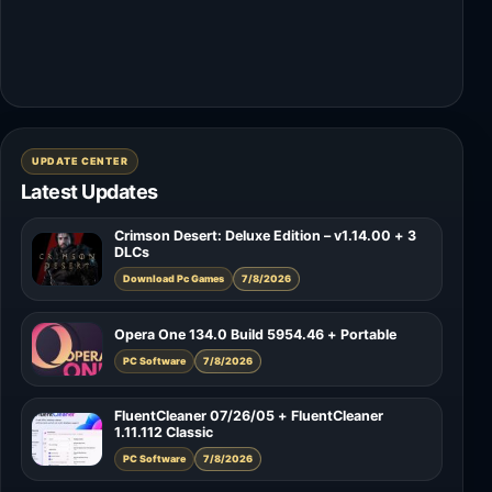
UPDATE CENTER
Latest Updates
Crimson Desert: Deluxe Edition – v1.14.00 + 3
DLCs
Download Pc Games
7/8/2026
Opera One 134.0 Build 5954.46 + Portable
PC Software
7/8/2026
FluentCleaner 07/26/05 + FluentCleaner
1.11.112 Classic
PC Software
7/8/2026