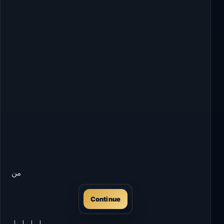
من
Continue