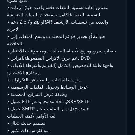
عليها بصريًا
• تتضمن إعادة تسمية الملفات دفعة واحدة خيارًا لإعادة
التسمية النصية بالكامل باستخدام البيانات التعريفية
• دعم Zip و7 zip وRAR والعديد من تنسيقات الأرشيف
الأخرى
• طباعة أو تصدير قوائم المجلدات ونسخ الملفات إلى
الحافظة
• حساب سريع ومريح لأحجام المجلدات ومجموعات الاختبار
• دعم حرق الأقراص المضغوطة/أقراص DVD
• واجهة قابلة للتخصيص بالكامل (القوائم وأشرطة الأدوات
ومفاتيح الاختصار)
• مزامنة الملفات والبحث عن التكرارات
• عرض الوسائط وتحويل الملفات الرسومية
• وظيفة عرض الشرائح المضمنة
• عميل FTP مدمج، يدعم SSL وSSH/SFTP
• عميل SMTP مدمج (إرسال الملفات عبر •
لغة الأوامر لأتمتة العمليات
• تصميم حديث فعال
• وأكثر من ذلك بكثير…