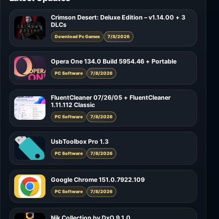
Crimson Desert: Deluxe Edition – v1.14.00 + 3
DLCs
Download Pc Games
7/8/2026
Opera One 134.0 Build 5954.46 + Portable
PC Software
7/8/2026
FluentCleaner 07/26/05 + FluentCleaner
1.11.112 Classic
PC Software
7/8/2026
UsbToolbox Pro 1.3
PC Software
7/8/2026
Google Chrome 151.0.7922.109
PC Software
7/8/2026
Nik Collection by DxO 9.1.0