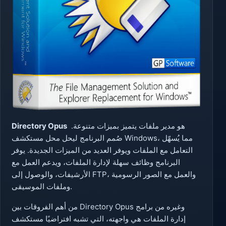
هو مدير ملفات يتميز بميزات متنوعة.
Directory Opus
صُمم البرنامج ليحل محل مستكشف Windows، مما يُسهّل
التعامل مع الملفات ويوفر العديد من الميزات الجديدة. يوفر
البرنامج وظائف سهلة لإدارة الملفات، ويدعم العمل مع
الأرشيفات، والوصول إلى FTP، والعمل مع الصور الرسومية
وملفات الموسيقى.
من أهم الفروقات بين Directory Opus وغيره من برامج
إدارة الملفات هي واجهته، التي تشبه افتراضيًا مستكشف