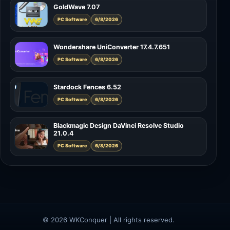
GoldWave 7.07
PC Software
6/8/2026
Wondershare UniConverter 17.4.7.651
PC Software
6/8/2026
Stardock Fences 6.52
PC Software
6/8/2026
Blackmagic Design DaVinci Resolve Studio
21.0.4
PC Software
6/8/2026
© 2026 WKConquer | All rights reserved.