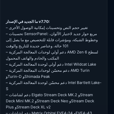
ما الجديد في الإصدار v7.70:
– تغيير حجم النص وتحسينات إمكانية الوصول الأخرى
– تحسينات SensorPanel: مربع حوار جديد لاختيار الألوان،
وخطوط الشبكة، ومؤشرات قابلة للتخصيص مع ما يصل إلى
101 حالة، وعناصر جديدة للتاريخ والوقت
– دعم أولي لوحدات المعالجة المركزية AMD Zen 6 لسطح
المكتب والخادم والهاتف المحمول
– دعم أولي لوحدة المعالجة المركزية Intel Wildcat Lake
– دعم محسّن لوحدات المعالجة المركزية AMD Turin
وTurin-D وShimada Peak
– دعم محسّن لوحدة المعالجة المركزية Intel Bartlett Lake-
S
– دعم لشاشات Elgato Stream Deck MK.2 وStream
Deck Mini MK.2 وStream Deck Neo وStream Deck
Plus وStream Deck XL v2
– دعم لشاشات Matrix Orbital EVE4-24 وEVE4-43