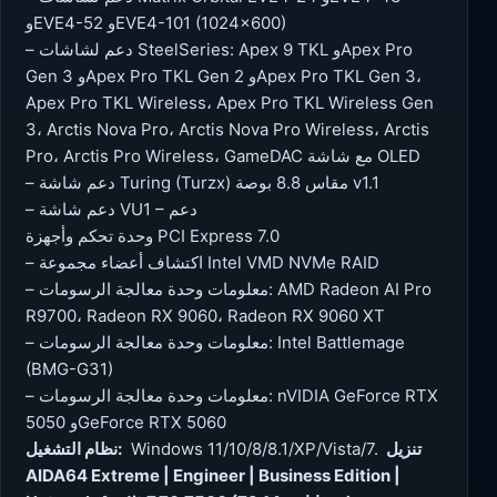
وEVE4-52 وEVE4-101 (1024×600)
– دعم لشاشات SteelSeries: Apex 9 TKL وApex Pro
Gen 3 وApex Pro TKL Gen 2 وApex Pro TKL Gen 3،
Apex Pro TKL Wireless، Apex Pro TKL Wireless Gen
3، Arctis Nova Pro، Arctis Nova Pro Wireless، Arctis
Pro، Arctis Pro Wireless، GameDAC مع شاشة OLED
– دعم شاشة Turing (Turzx) مقاس 8.8 بوصة v1.1
– دعم شاشة VU1 – دعم
وحدة تحكم وأجهزة PCI Express 7.0
– اكتشاف أعضاء مجموعة Intel VMD NVMe RAID
– معلومات وحدة معالجة الرسومات: AMD Radeon AI Pro
R9700، Radeon RX 9060، Radeon RX 9060 XT
– معلومات وحدة معالجة الرسومات: Intel Battlemage
(BMG-G31)
– معلومات وحدة معالجة الرسومات: nVIDIA GeForce RTX
5050 وGeForce RTX 5060
تنزيل
Windows 11/10/8/8.1/XP/Vista/7.
نظام التشغيل:
AIDA64 Extreme | Engineer | Business Edition |