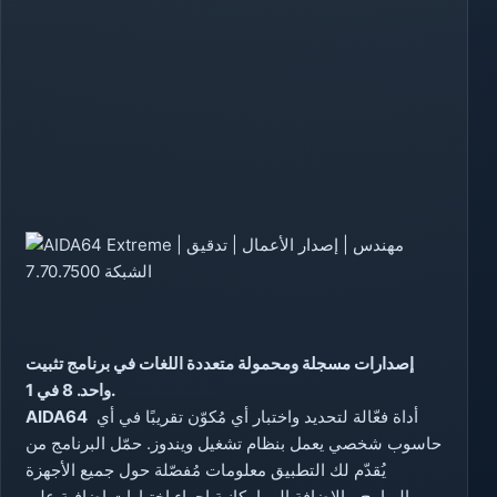
إصدارات مسجلة ومحمولة متعددة اللغات في برنامج تثبيت
واحد. 8 في 1.
أداة فعّالة لتحديد واختبار أي مُكوّن تقريبًا في أي
AIDA64
حاسوب شخصي يعمل بنظام تشغيل ويندوز. حمّل البرنامج من
يُقدّم لك التطبيق معلومات مُفصّلة حول جميع الأجهزة
والبرامج، بالإضافة إلى إمكانية إجراء اختبارات إضافية على