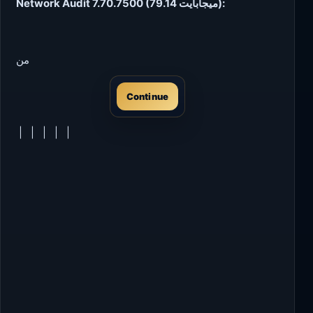
Network Audit 7.70.7500 (79.14 ميجابايت):
من
Continue
|
|
|
|
|