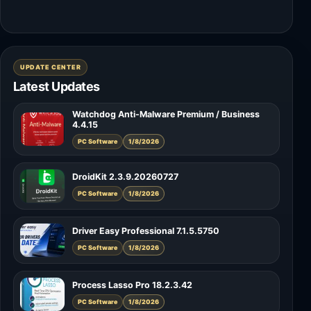
UPDATE CENTER
Latest Updates
Watchdog Anti-Malware Premium / Business
4.4.15
PC Software
1/8/2026
DroidKit 2.3.9.20260727
PC Software
1/8/2026
Driver Easy Professional 7.1.5.5750
PC Software
1/8/2026
Process Lasso Pro 18.2.3.42
PC Software
1/8/2026