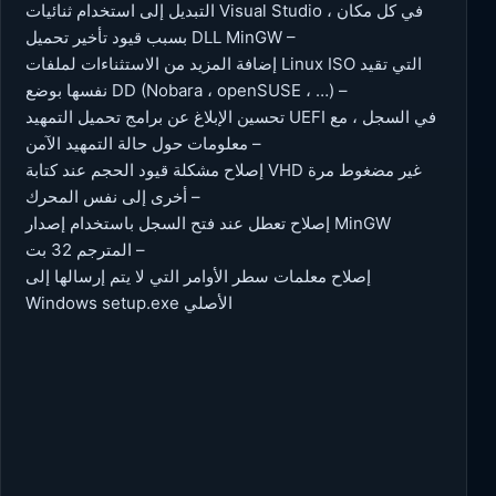
التبديل إلى استخدام ثنائيات Visual Studio في كل مكان ،
بسبب قيود تأخير تحميل DLL MinGW –
إضافة المزيد من الاستثناءات لملفات Linux ISO التي تقيد
نفسها بوضع DD (Nobara ، openSUSE ، …) –
تحسين الإبلاغ عن برامج تحميل التمهيد UEFI في السجل ، مع
معلومات حول حالة التمهيد الآمن –
إصلاح مشكلة قيود الحجم عند كتابة VHD غير مضغوط مرة
أخرى إلى نفس المحرك –
إصلاح تعطل عند فتح السجل باستخدام إصدار MinGW
المترجم 32 بت –
إصلاح معلمات سطر الأوامر التي لا يتم إرسالها إلى
Windows setup.exe الأصلي