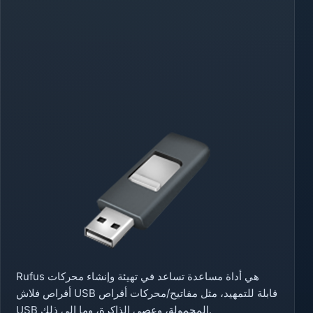
Rufus هي أداة مساعدة تساعد في تهيئة وإنشاء محركات
أقراص فلاش USB قابلة للتمهيد، مثل مفاتيح/محركات أقراص
USB المحمولة، وعصي الذاكرة، وما إلى ذلك.