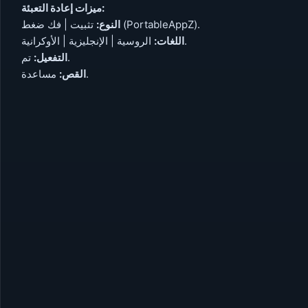
ميزات إعادة التعبئة:
تثبيت | فك ضغط (PortableAppZ).
النوع:
الروسية | الإنجليزية | الأوكرانية.
اللغات:
تم.
التفعيل:
مساعدة.
القص: