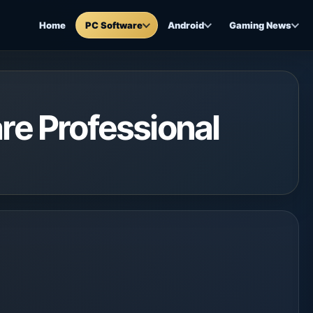
Home
PC Software
Android
Gaming News