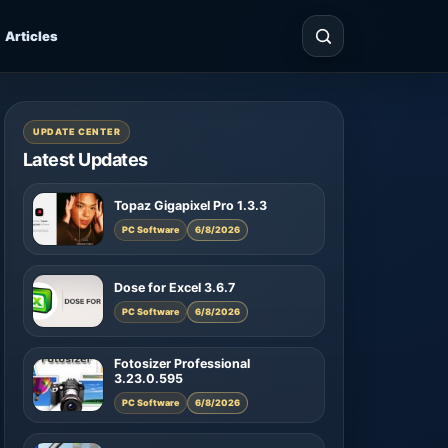
Articles
UPDATE CENTER
Latest Updates
Topaz Gigapixel Pro 1.3.3
PC Software
6/8/2026
Dose for Excel 3.6.7
PC Software
6/8/2026
Fotosizer Professional
3.23.0.595
PC Software
6/8/2026