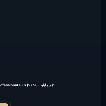
تنزيل BurnAware Professional 18.6 (27.56 ميجابايت):