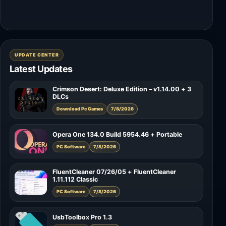
UPDATE CENTER
Latest Updates
Crimson Desert: Deluxe Edition – v1.14.00 + 3
DLCs
Download Pc Games
7/8/2026
Opera One 134.0 Build 5954.46 + Portable
PC Software
7/8/2026
FluentCleaner 07/26/05 + FluentCleaner
1.11.112 Classic
PC Software
7/8/2026
UsbToolbox Pro 1.3