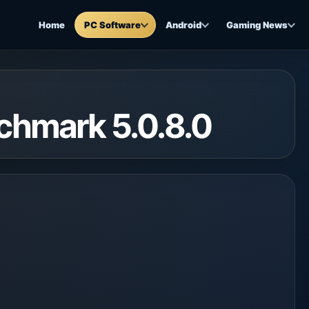
Home
PC Software
Android
Gaming News
UserBenchmark 5.0.8.0