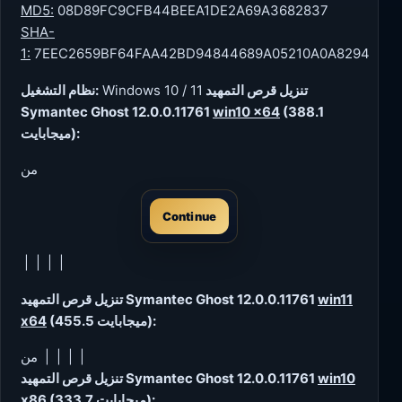
MD5:
08D89FC9CFB44BEEA1DE2A69A3682837
SHA-
1:
7EEC2659BF64FAA42BD94844689A05210A0A8294
تنزيل قرص التمهيد
Windows 10 / 11
نظام التشغيل:
Symantec Ghost 12.0.0.11761
win10 x64
(388.1
ميجابايت):
من
Continue
| | | |
win11
تنزيل قرص التمهيد Symantec Ghost 12.0.0.11761
(455.5 ميجابايت):
x64
من | | | |
win10
تنزيل قرص التمهيد Symantec Ghost 12.0.0.11761
(333.7 ميجابايت):
x86