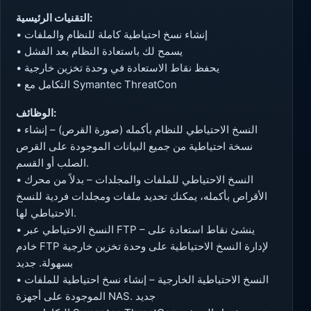
التقنيات الرئيسية:
• إنشاء نسخ احتياطية كاملة للنظام والملفات
• يسمح لك باستعادة النظام بعد الفشل
• يحفظ نقاط الاستعادة في وحدة تخزين خارجية
• التكامل مع Symantec ThreatCon
الوظائف:
• النسخ الاحتياطي للنظام بأكمله (صورة القرص) – إنشاء
نسخة احتياطية من جميع البيانات الموجودة على القرص
الصلب أو القسم.
• النسخ الاحتياطي للملفات والمجلدات – بدلاً من محرك
الأقراص بأكمله، يمكنك تحديد ملفات ومجلدات فردية للنسخ
الاحتياطي لها.
• النسخ الاحتياطي عبر FTP – ينشئ نقاط استعادة على
خادم FTP لإدارة النسخ الاحتياطية على وحدة تخزين خارجية
بسهولة. جديد
• النسخ الاحتياطية الخارجية – إنشاء نسخ احتياطية للملفات
الموجودة على أجهزة NAS. جديد