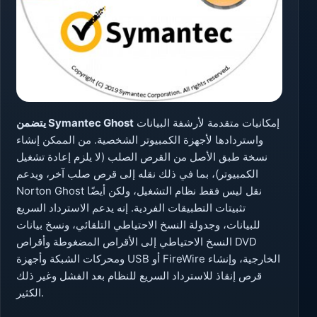
إمكانيات متقدمة لأرشفة البيانات
يتضمن Symantec Ghost
واستردادها لأجهزة الكمبيوتر الشخصية. من الممكن إنشاء
نسخة طبق الأصل من القرص الصلب (لا يلزم إعادة تشغيل
الكمبيوتر)، بما في ذلك نقله إلى قرص صلب آخر، ويدعم
Norton Ghost نقل ليس فقط نظام التشغيل، ولكن أيضًا
تثبيتات التطبيقات الفردية. إنه يدعم الاسترداد السريع
للبيانات، وجدولة النسخ الاحتياطي التلقائي، ونسخ بيانات
النسخ الاحتياطي إلى الأقراص المضغوطة وأقراص DVD
ومحركات الشبكة وأجهزة USB أو FireWire الخارجية، وإنشاء
قرص إنقاذ للاسترداد السريع للنظام بعد الفشل وغير ذلك
الكثير.