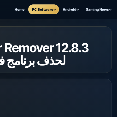
Home
PC Software
Android
Gaming News
لحذف برنامج في