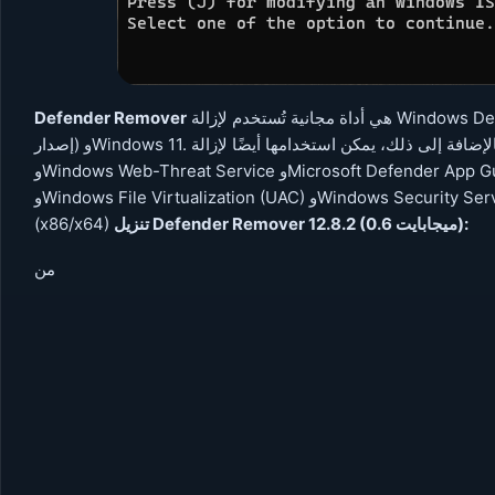
Defender Remover
هي أداة مجانية تُستخدم لإزالة Windows Defender في أنظمة التشغيل Windows 8.x وWindows 10 (أي
إصدار) وWindows 11. بالإضافة إلى ذلك، يمكن استخدامها أيضًا لإزالة Windows Security App وWindows Smart Screen
وWindows Web-Threat Service وMicrosoft Defender App Guard وWindows Virtualization-Based Security (VBS)
وWindows File Virtualization (UAC) وWindows Secur
(x86/x64)
تنزيل Defender Remover 12.8.2 (0.6 ميجابايت):
من