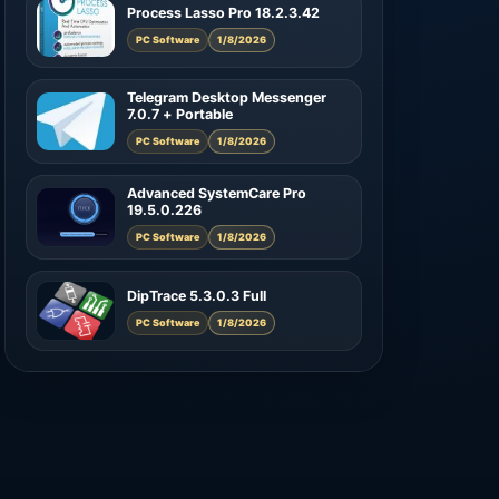
Process Lasso Pro 18.2.3.42
PC Software
1/8/2026
Telegram Desktop Messenger
7.0.7 + Portable
PC Software
1/8/2026
Advanced SystemCare Pro
19.5.0.226
PC Software
1/8/2026
DipTrace 5.3.0.3 Full
PC Software
1/8/2026