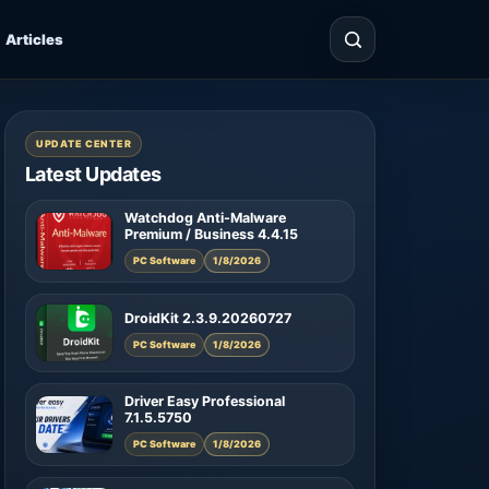
Articles
UPDATE CENTER
Latest Updates
Watchdog Anti-Malware
Premium / Business 4.4.15
PC Software
1/8/2026
DroidKit 2.3.9.20260727
PC Software
1/8/2026
Driver Easy Professional
7.1.5.5750
PC Software
1/8/2026