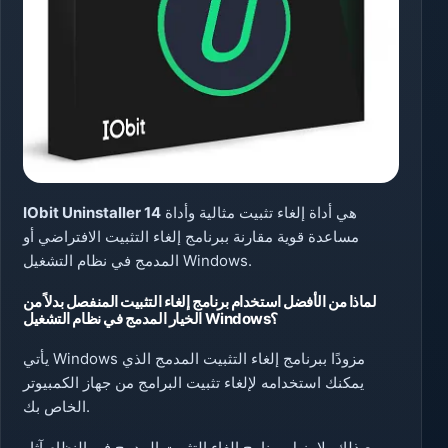
هي أداة إلغاء تثبيت مثالية وأداة
IObit Uninstaller 14
مساعدة قوية مقارنة ببرنامج إلغاء التثبيت الافتراضي أو
المدمج في نظام التشغيل Windows.
لماذا من الأفضل استخدام برنامج إلغاء التثبيت المنفصل بدلاً من
الخيار المدمج في نظام التشغيل Windows؟
يأتي Windows مزودًا ببرنامج إلغاء التثبيت المدمج الذي
يمكنك استخدامه لإلغاء تثبيت البرامج من جهاز الكمبيوتر
الخاص بك.
مع ذلك، لا يزيل برنامج إلغاء التثبيت المدمج في النظام آثار