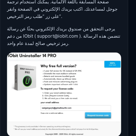
صفحة المسابقة باللغة الألمانية. يمكنك استخدام ترجمة
جوجل لمساعدتك. اكتب بريدك الإلكتروني في الصفحة وانقر
على زر “طلب رمز الترخيص”.
يرجى التحقق من صندوق بريدك الإلكتروني بحثًا عن رسالة
). تتضمن هذه الرسالة
support@iobit.com
من دعم IObit (
رمز ترخيص صالح لمدة عام واحد.