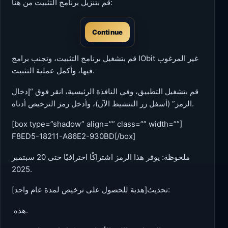
قم بتنزيل برنامج التثبيت من هنا:
Continue
قم بتشغيل برنامج التثبيت، وتجنب برامج IObit غير المرغوب
فيها، وأكمل عملية التثبيت.
قم بتشغيل التطبيق، وفي النافذة الرئيسية، انقر فوق “إدخال
الرمز” (أسفل زر التنشيط الآن)، وأدخل رمز الترخيص أدناه.
[box type=”shadow” align=”” class=”” width=””]
F8ED5-18211-A86E2-930BD[/box]
ملحوظة: يوفر هذا الرمز اشتراكًا احترافيًا حتى 20 سبتمبر
2025.
تحديث[هدية للحصول على ترخيص لمدة عام واحد]:
.
هذه