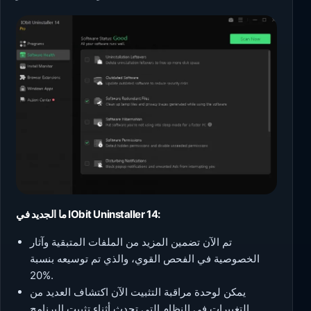
ما الجديد في IObit Uninstaller 14:
تم الآن تضمين المزيد من الملفات المتبقية وآثار
الخصوصية في الفحص القوي، والذي تم توسيعه بنسبة
20%.
يمكن لوحدة مراقبة التثبيت الآن اكتشاف العديد من
التغييرات في النظام التي تحدث أثناء تثبيت البرنامج