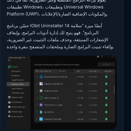
تطبيقات Windows، وتطبيقات Universal Windows
Platform (UWP)، والمكونات الإضافية الضارة/الإعلانات.
حسّن برنامج IObit Uninstaller 14 أيضًا ميزة “سلامة
البرنامج”. فهو يتيح لك إدارة أذونات البرامج، وإيقاف
الإشعارات المنبثقة، وحذف ملفات التثبيت غير الضرورية،
وإلغاء تثبيت البرامج الضارة وملحقات المتصفح بنقرة واحدة.