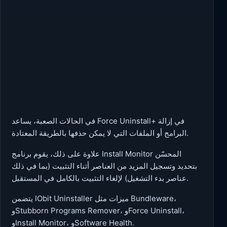
في الحالات الصعبة، يساعد Force Uninstall+ في إزالة
البرامج أو الملفات التي لا يمكن حذفها بالطريقة المعتادة.
علاوة على ذلك، يقوم برنامج Install Monitor المحسّن
بتحديد وتسجيل المزيد من العناصر أثناء التثبيت (بما في ذلك
عناصر بدء التشغيل) لإلغاء التثبيت بالكامل في المستقبل.
يتضمن IObit Uninstaller ميزات مثل Bundleware،
وStubborn Programs Remover، وForce Uninstall،
وInstall Monitor، وSoftware Health.