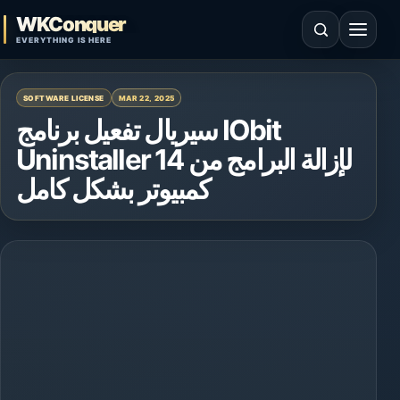
Skip to content
WKConquer
Open search
Open 
EVERYTHING IS HERE
SOFTWARE LICENSE
MAR 22, 2025
سيريال تفعيل برنامج IObit
Uninstaller 14 لإزالة البرامج من
كمبيوتر بشكل كامل