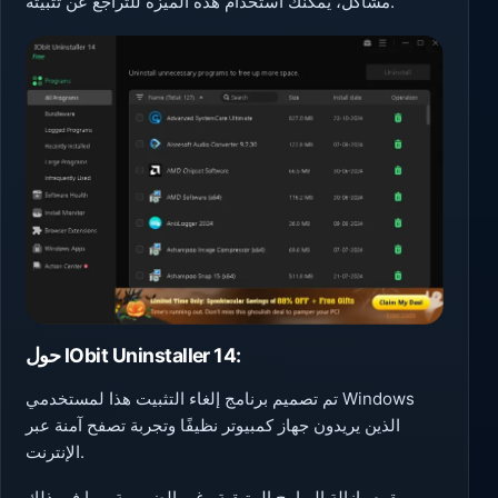
مشاكل، يمكنك استخدام هذه الميزة للتراجع عن تثبيته.
حول IObit Uninstaller 14:
تم تصميم برنامج إلغاء التثبيت هذا لمستخدمي Windows
الذين يريدون جهاز كمبيوتر نظيفًا وتجربة تصفح آمنة عبر
الإنترنت.
يقوم بإزالة البرامج المتبقية وغير الضرورية، بما في ذلك