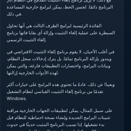
البرنامج دائمًا. لحسن الحظ، يمكن لبرامج خارجية المساعدة
في ذلك.
الفائدة الرئيسية لبرامج الطرف الثالث هي أنها تحاول
السيطرة على عملية إلغاء التثبيت وإزالة أي بقايا فاتها برنامج
إلغاء التثبيت الرسمي.
في أغلب الأحيان، لا يقوم برنامج إلغاء التثبيت الافتراضي في
ويندوز بإزالة البرنامج تمامًا. بل يترك إدخالات سجل النظام،
وبيانات البرامج، واختصارات التطبيقات فارغة، والتي يمكن
لهذه الأدوات الخارجية إزالتها.
وبعيدًا عن ذلك، عادةً ما تحتوي هذه البرامج على خيارات أكثر
تقدمًا من برنامج إلغاء التثبيت القياسي لنظام التشغيل
Windows.
على سبيل المثال، يمكن لتطبيقات الجهات الخارجية مراقبة
تثبيتات البرامج الجديدة وإنشاء نسخة احتياطية للنظام قبل
بدء تشغيلها. إذا تسبب البرنامج المثبت حديثًا في حدوث