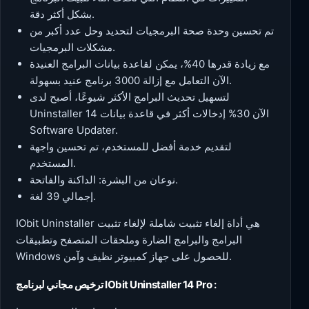
بشكل أكثر دقة.
تم تحسين وحدة صحة البرمجيات لتحديد وحل عدد أكبر من
مشكلات البرمجيات.
مع زيادة قدرها 40%، يمكن لقاعدة بيانات البرامج العنيدة
الآن التعامل مع إزالة 3000 برنامج عنيد بسهولة.
لتسهيل تحديث البرامج الأكثر شيوعًا، أصبح لدى
Uninstaller 14 الآن 30% إدخالات أكثر في قاعدة بيانات
Software Updater.
لتقديم خدمة أفضل للمستخدم، تم تحسين واجهة
المستخدم.
نوعان من البشرة: الداكنة والفاتحة.
إجمالي 39 لغة.
IObit Uninstaller هي أداة إلغاء تثبيت شاملة لإلغاء تثبيت
البرامج والبرامج الضارة وملحقات المتصفح وتطبيقات
Windows للحصول على جهاز كمبيوتر نظيف وآمن.
ترخيص مجاني لبرنامج IObit Uninstaller 14 Pro :