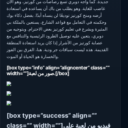
جديدة. كما واجه دوبري تسع رصاصات من كورتيز، وهو الآن
غاضب للغاية. وهو يطلب من باك أن يساعده في استعادة
أرضه ومنح كورتيز توديعًا لن ينساه أبدًا. بفضل ذكاء بوك
وحكمته في التعامل مع قواعد الشارع، يستعين بالملكة بي
المثيرة ويشرع في تعليم كورتيز بعض الاحترام. وبتوجيه من
دوبري، يتعين عليه توصيل الطرود الرئيسية والتنافس مع
عصابة كورتيز من الأشرار إذا كان يريد استعادة المنطقة
القديمة. هذه ليست سباقات جر ودية. هنا، الفرق بين الفوز
والخسارة هو الحياة أو الموت.
[box type=”info” align=”aligncenter” class=””
width=””]صور من لعبة.[/box]
[box type=”success” align=””
class=”” width=””]فيديو من لعبة على