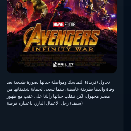
تحاول (فريدة) التماسك ومواصلة حياتها بصورة طبيعية بعد
وفاة والدها بطريقة غامضة، بينما تسعى لحماية شقيقاتها من
مصير مجهول، لكن تنقلب حياتها رأسًا على عقب مع ظهور
(سيف) رجل الأعمال البارز، باعتباره فرصة