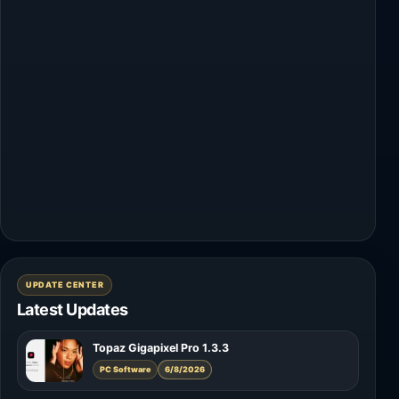
UPDATE CENTER
Latest Updates
Topaz Gigapixel Pro 1.3.3
PC Software
6/8/2026