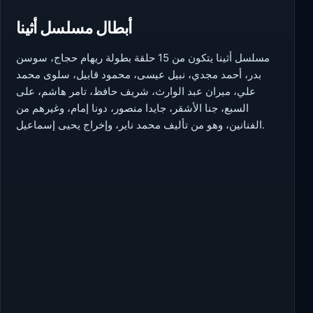
أبطال مسلسل أثينا
مسلسل أثينا يتكون من 15 حلقة بطولة ريهام حجاج، سوسن
بدر، أحمد مجدي، نبيل عيسى، محمود قابيل، سلوى محمد
علي، ميران عبد الوارث، شريف حافظ، تامر هاشم، على
السبع، جنا الأشقر، جايدا منصور، دونا إمام، وغيرهم من
الفنانين، وهو من تأليف محمد ناير، وإخراج يحيى إسماعيل.