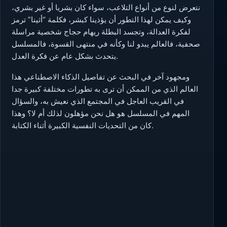
نتعرض لنوع من أنواع التلاعب، سواء كان بشريا أو غير بشري،
وكيف يمكن لهذا التطور أن يؤذينا كبشر، فكلمة “أثينا” ترمز
لفكرة العدالة، وتجسد البطلة ريهام حجاج شخصية مراسلة
صحفية، فالعالم يبدو لنا وكأنه في منتهى القسوة، فالمسلسل
يتحدث بشكل عام عن فكرة العدل.
ومجهود آخر في البحث عن تفاصيل الذكاء الاصطناعي هذا
العالم الذي من الممكن أن ترى به تطورات مختلفة كبيرة جدا
في القريب العاجل في المجتمع الذي نعيش به، والسؤال
المهم في المسلسل هو هل نحن مؤهلون لذلك أم لا؟ وهذا
كان من التحديات النفسية الكبيرة أثناء الكتابة.