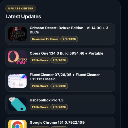
UPDATE CENTER
Latest Updates
Crimson Desert: Deluxe Edition – v1.14.00 + 3
DLCs
Download Pc Games
7/8/2026
Opera One 134.0 Build 5954.46 + Portable
PC Software
7/8/2026
FluentCleaner 07/26/05 + FluentCleaner
1.11.112 Classic
PC Software
7/8/2026
UsbToolbox Pro 1.3
PC Software
7/8/2026
Google Chrome 151.0.7922.109