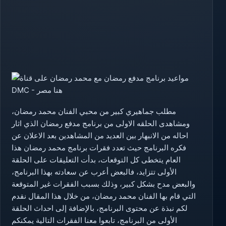
مطلب جماهيري كبير من محبي الفنان محمد رمضان،
ومشاهدى الحلقه الاولى من برنامج مدفع رمضان الذي اثار
احاله من الانبهار بين العديد من المشاهدين بعد الاعلان عن
فكره البرنامج حيث تعدد فقرات برنامج محمد رمضان هذا
العام يتخطى كل التوقعات، بدأت التعليقات على الحلقة
الأولى تتزايد، فالبعض أعرب عن سعادته بهذا البرنامج،
والبعض مدح بشكل كبير، وذلك بسبب الفقرات غير المتوقعة
التي قام بها الفنان محمد رمضان، من خلال هذا المقال نقدم
لكم نبذة عن محتوى البرنامج، بالإضافة إلى احداث الحلقة
الأولى من البرنامج، تابعوا معنا الفقرات التالية يمكنكم