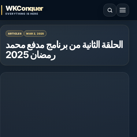
Skip to content
WKConquer
Open search
Open 
EVERYTHING IS HERE
ARTICLES
MAR 2, 2025
الحلقة الثانية من برنامج مدفع محمد
رمضان 2025