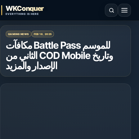
Skip to content
WKConquer
Open search
Open 
EVERYTHING IS HERE
GAMING NEWS
FEB 16, 2025
مكافآت Battle Pass للموسم
الثاني من COD Mobile وتاريخ
الإصدار والمزيد