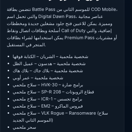
تتضمن بطاقة Battle Pass للموسم الثاني من COD Mobile،
والتي تحمل اسم Digital Dawn Pass، عناصر مجانية
ومميزة. يمكن للاعبين فتح جلود مشغلين جديدة ومخططات
أسلحة وبطاقات اتصال ونقاط Call of Duty إضافية، والتي
يمكن استخدامها لشراء بطاقات Premium Pass أو مشتريات
المتجر في المستقبل.
شخصية ملحمية – الشريان – الكتابة فوقها
شخصية ملحمية – هدسون – عميل الظل
شخصية ملحمية – بلاك جاك – بلاك هاك
شخصية ملحمية – عمر أوبي
سلاح ملحمي – HVK-30 – برامج ضارة
سلاح ملحمي – SP-R 208 – قطاع الروبوتات
سلاح ملحمي – ICR-1 – برامج تجسس
سلاح ملحمي – EM2 – فيروس الماكرو
سلاح ملحمي – VLK Rogue – Ransomware (سلاح
الموسم الثاني الجديد)
سحر ملحمي