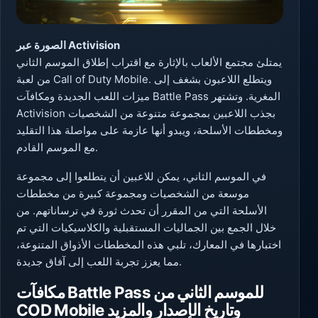
الصورة عبر Activision
يمتلئ مجتمع الألعاب بالإثارة مع اقتراب إطلاق الموسم الثاني
من لعبة Call of Duty Mobile. ويتطلع اللاعبون بشغف إلى
ميزات اللعب الجديدة ومكافآت Battle Pass المغرية. وتشتهر
Activision بجذب اللاعبين بمجموعة متنوعة من الشخصيات
ومخططات الأسلحة، ويبدو أنها عازمة على مواصلة هذا التقليد
مع الموسم القادم.
في الموسم الثاني، يمكن للاعبين أن يتطلعوا إلى مجموعة
موسعة من الشخصيات ومجموعة كبيرة من مخططات
الأسلحة التي من المقرر أن تحدث ثورة في ترساناتهم. من
خلال الجمع بين الجماليات المستقبلية والكلاسيكيات التي تم
اختبارها في المعارك، تلبي هذه المخططات الأذواق المتنوعة،
مما يعزز تجربة اللعب إلى آفاق جديدة.
مكافآت Battle Pass للموسم الثاني من
COD Mobile وتاريخ الإصدار والمزيد