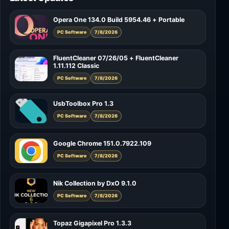
Opera One 134.0 Build 5954.46 + Portable
PC Software
7/8/2026
FluentCleaner 07/26/05 + FluentCleaner
1.11.112 Classic
PC Software
7/8/2026
UsbToolbox Pro 1.3
PC Software
7/8/2026
Google Chrome 151.0.7922.109
PC Software
7/8/2026
Nik Collection by DxO 9.1.0
PC Software
7/8/2026
Topaz Gigapixel Pro 1.3.3