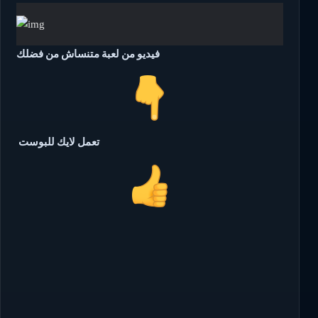
فيديو من لعبة متنساش من فضلك
تعمل لايك للبوست