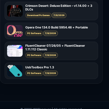
Crimson Desert: Deluxe Edition – v1.14.00 + 3
DLCs
Download Pc Games
7/8/2026
Opera One 134.0 Build 5954.46 + Portable
PC Software
7/8/2026
FluentCleaner 07/26/05 + FluentCleaner
1.11.112 Classic
PC Software
7/8/2026
UsbToolbox Pro 1.3
PC Software
7/8/2026