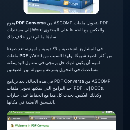
من ASCOMP بتحويل ملفات PDF
يقوم PDF Conversa
إلى مستندات Word والعكس مع الحفاظ على المحتوى
سليمًا ما لم تقرر خلاف ذلك.
في المشاريع الشخصية والأكاديمية والمهنية، تعد صيغتا
وWord من أكثر الصيغ شيوعًا. ولهذا السبب من
PDF
ملفات
المهم أن يكون لديك حل برمجي في متناول اليد يمكنه
مساعدتك في التحويل بسرعة وسهولة بين الصيغتين.
في هذه الحالة، يعد برنامج PDF Conversa من ASCOMP
أحد البرامج التي يمكنها تحويل ملفات PDF إلى DOCs،
وكذلك العكس. يحدث كل هذا مع الحفاظ على خيارات
التنسيق الأصلية في مكانها.