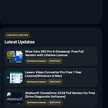
UPDATE CENTER
Latest Updates
Wise Care 365 Pro 8 Giveaway: Free Full
Version with Lifetime License
Software License
8/8/2026
Leawo Video Converter Pro Free 1 Year
License[Windows & Mac]
Software License
8/8/2026
Abelssoft CheckDrive 2026 Full Version for Free
[Drive Diagnostic Software]
Software License
8/8/2026