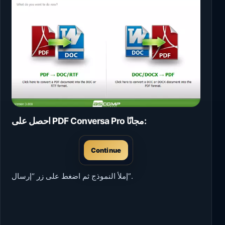
احصل على PDF Conversa Pro مجانًا:
Continue
إملأ النموذج ثم اضغط على زر “إرسال”.