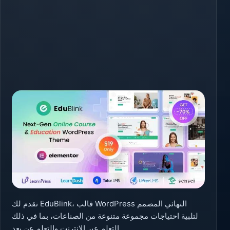
نقدم لك EduBlink، قالب WordPress النهائي المصمم
لتلبية احتياجات مجموعة متنوعة من الصناعات، بما في ذلك
التعلم عبر الإنترنت والتعلم عن بعد.