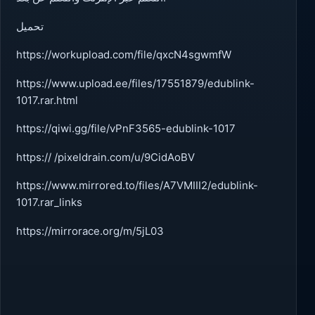
تحميل
https://workupload.com/file/qxcN4sgwmfW
https://www.upload.ee/files/17551879/edublink-
1017.rar.html
https://qiwi.gg/file/vPnF3565-edublink-1017
https:// /pixeldrain.com/u/9CidAoBV
https://www.mirrored.to/files/A7VMIII2/edublink-
1017.rar_links
https://mirrorace.org/m/5jL03