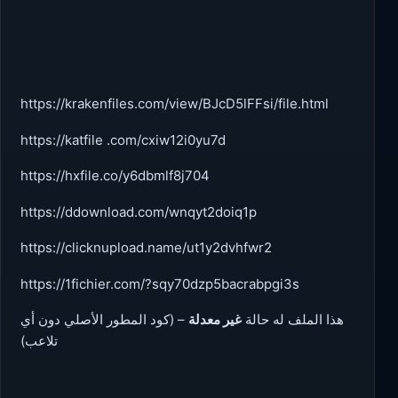
https://krakenfiles.com/view/BJcD5lFFsi/file.html
https://katfile .com/cxiw12i0yu7d
https://hxfile.co/y6dbmlf8j704
https://ddownload.com/wnqyt2doiq1p
https://clicknupload.name/ut1y2dvhfwr2
https://1fichier.com/?sqy70dzp5bacrabpgi3s
هذا الملف له حالة
غير معدلة
– (كود المطور الأصلي دون أي
تلاعب)