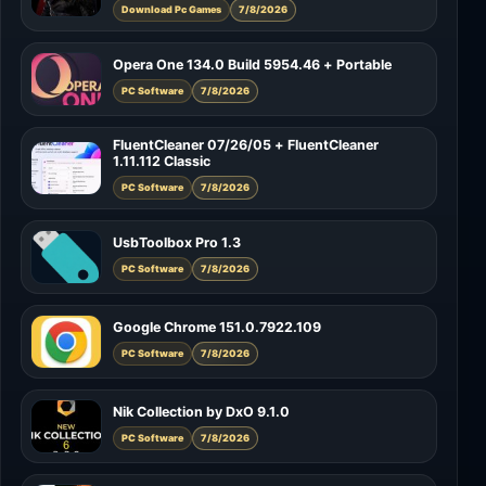
Download Pc Games
7/8/2026
Opera One 134.0 Build 5954.46 + Portable
PC Software
7/8/2026
FluentCleaner 07/26/05 + FluentCleaner
1.11.112 Classic
PC Software
7/8/2026
UsbToolbox Pro 1.3
PC Software
7/8/2026
Google Chrome 151.0.7922.109
PC Software
7/8/2026
Nik Collection by DxO 9.1.0
PC Software
7/8/2026