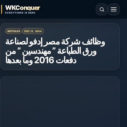
Skip to content
WKConquer
Open search
Open 
EVERYTHING IS HERE
ARTICLES
DEC 13, 2024
وظائف شركة مصر إدفو لصناعة
ورق الطباعة ” مهندسين ” من
دفعات 2016 وما بعدها