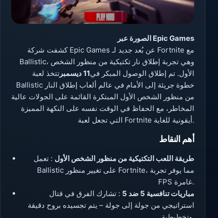
الصورة عبر Epic Games
كشفت شركة Epic Games عن بُعد جديد لـ Fortnite مع
Ballistic، وهي تجربة إطلاق نار تكتيكية من منظور الشخص
الأول. تم إطلاق الوصول المبكر في
11 ديسمبر
تتخذ لعبة
Ballistic خطوة جريئة إلى الأمام في عالم ألعاب إطلاق النار
من منظور الشخص الأول المبتكرة القائمة على الجولات عالية
المخاطر، مع الحفاظ في الوقت نفسه على النكهة المميزة
التي تجعل لعبة Fortnite أيقونية للغاية.
أهم النقاط
طريقة اللعب التكتيكية من منظور الشخص الأول
: تعمل
Ballistic على تغيير منظور Fortnite، مما يوفر تجربة
FPS غامرة.
مباريات تنافسية 5 ضد 5
: تشارك الفرق في قتال
استراتيجي من جولة إلى جولة – يتم تجسيده بروح دقيقة
وتخطيطية.