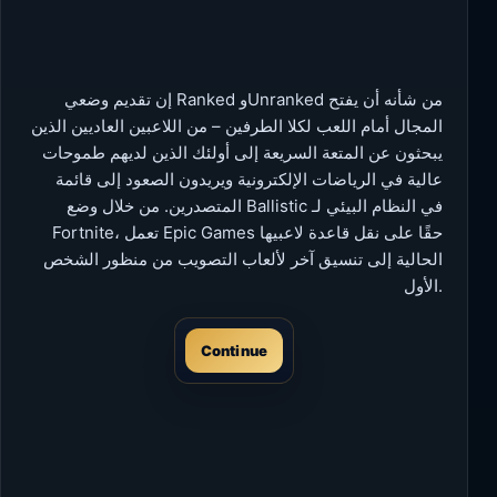
إن تقديم وضعي Ranked وUnranked من شأنه أن يفتح
المجال أمام اللعب لكلا الطرفين – من اللاعبين العاديين الذين
يبحثون عن المتعة السريعة إلى أولئك الذين لديهم طموحات
عالية في الرياضات الإلكترونية ويريدون الصعود إلى قائمة
المتصدرين. من خلال وضع Ballistic في النظام البيئي لـ
Fortnite، تعمل Epic Games حقًا على نقل قاعدة لاعبيها
الحالية إلى تنسيق آخر لألعاب التصويب من منظور الشخص
الأول.
Continue