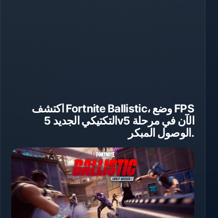
اكتشف Fortnite Ballistic، وضع FPS
التكتيكي الجديد 5v5 الآن في مرحلة
الوصول المبكر.