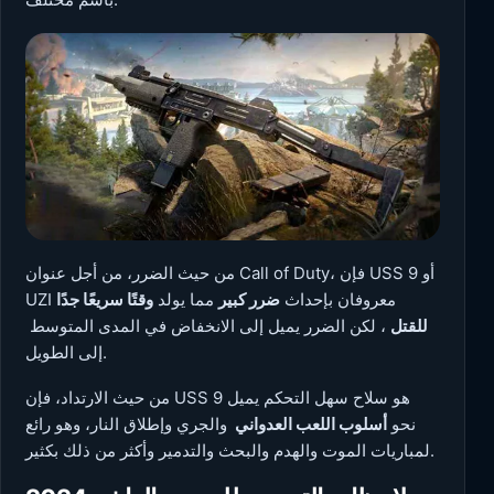
من حيث الضرر، من أجل عنوان Call of Duty، فإن USS 9 أو
UZI معروفان بإحداث
ضرر كبير
مما يولد
وقتًا سريعًا جدًا
للقتل
، لكن الضرر يميل إلى الانخفاض في المدى المتوسط ​​
إلى الطويل.
من حيث الارتداد، فإن USS 9 هو سلاح سهل التحكم يميل
نحو
أسلوب اللعب العدواني
والجري وإطلاق النار، وهو رائع
لمباريات الموت والهدم والبحث والتدمير وأكثر من ذلك بكثير.