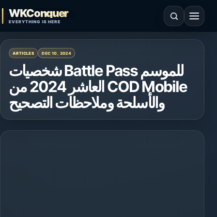
Skip to content
WKConquer
Open search
Open 
EVERYTHING IS HERE
ARTICLES
DEC 10, 2024
شخصيات Battle Pass للموسم
العاشر 2024 من COD Mobile
والأسلحة وملاحظات التصحيح