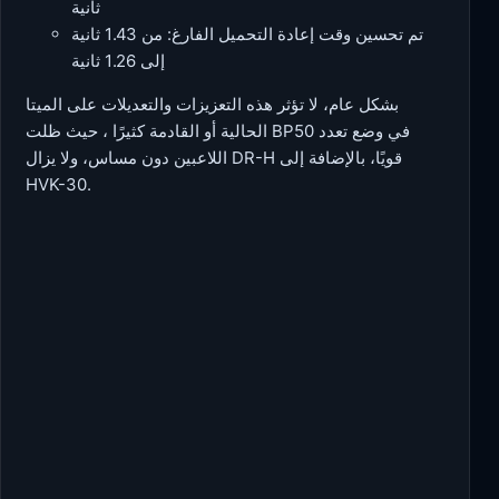
ثانية
تم تحسين وقت إعادة التحميل الفارغ: من 1.43 ثانية
إلى 1.26 ثانية
بشكل عام، لا تؤثر هذه التعزيزات والتعديلات على الميتا
الحالية أو القادمة كثيرًا ، حيث ظلت BP50 في وضع تعدد
اللاعبين دون مساس، ولا يزال DR-H قويًا، بالإضافة إلى
HVK-30.