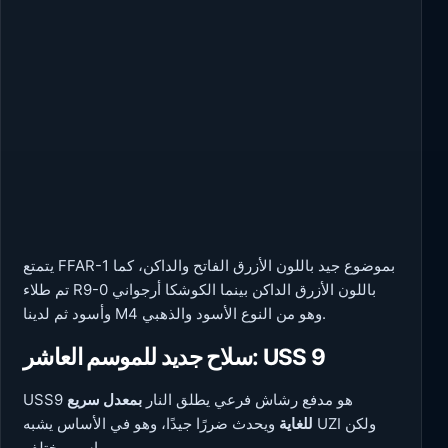
يتمتع FFAR-1 بموضوع جيد باللون الأزرق الفاتح والداكن، كما
تم طلاء R9-0 باللون الأزرق الداكن بينما الكوشكا أرجواني
وأسود ثم لدينا M4 وهو من النوع الأسود والذهبي.
سلاح جديد للموسم العاشر: USS 9
USS9 هو مدفع رشاش فرعي يطلق النار
بمعدل سريع
للغاية
ويحدث ضررًا جيدًا، وهو في الأساس يشبه UZI ولكن
باسم مختلف.