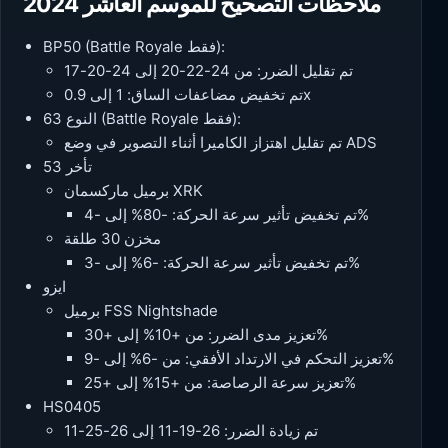
ملاحظات التصحيح للموسم العاشر 2024
BP50 (Battle Royale فقط):
تم تقليل الضرر: من 24-22-20 إلى 24-20-17
تم تخفيض مضاعفات الساق: 1 إلى 0.9x
النوع 63 (Battle Royale فقط):
تم تقليل اهتزاز الكاميرا أثناء التصوير في وضع ADS
تأخر 53
برميل ماركسمان XRK
تم تخفيض تأثير سرعة الحركة: -80% إلى -4%
مخزن 30 طلقة
تم تخفيض تأثير سرعة الحركة: -6% إلى -3%
ايزو
برميل FSS Nightshade
تعزيز مدى الضرر: من +10% إلى +30%
تعزيز التحكم في الارتداد الأفقي: من -6% إلى -9%
تعزيز سرعة الرصاصة: من +15% إلى +25%
HS0405
تم زيادة الضرر: 26-19-11 إلى 26-25-11