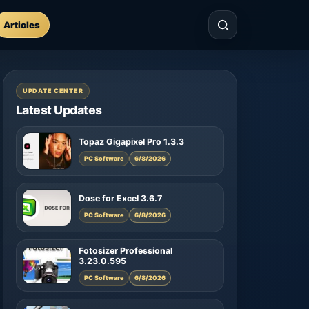
Articles
UPDATE CENTER
Latest Updates
Topaz Gigapixel Pro 1.3.3
PC Software
6/8/2026
Dose for Excel 3.6.7
PC Software
6/8/2026
Fotosizer Professional
3.23.0.595
PC Software
6/8/2026