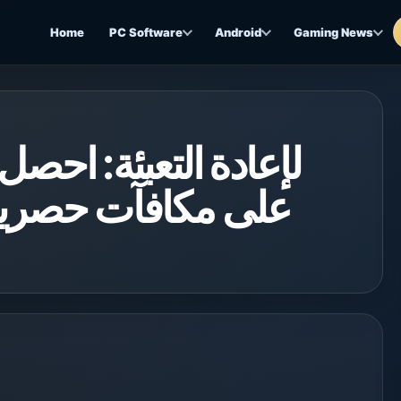
Home
PC Software
Android
Gaming News
على مكافآت حصرية