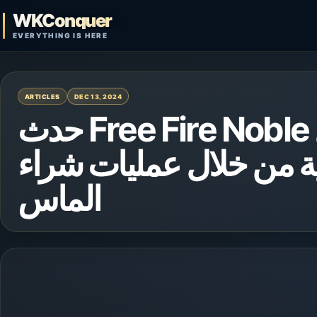
Skip to content
WKConquer
Open search
EVERYTHING IS HERE
ARTICLES
DEC 13, 2024
حدث Free Fire Noble لإعادة التعبئة: احصل
 من خلال عمليات شراء
الماس