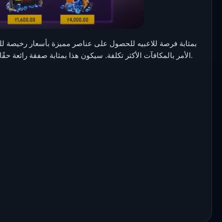
الأمر بالمكافآت الأكثر تكلفة. سيكون هذا بمثابة صفقة رائعة حقًا للعبة ومستحضرات التجميل للجميع، لتحقيق أكبر عدد من المكاسب.