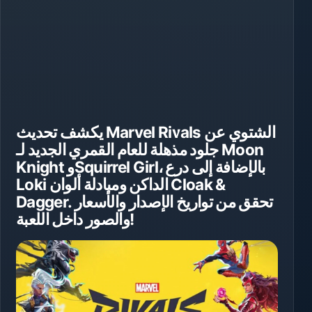
يكشف تحديث Marvel Rivals الشتوي عن
جلود مذهلة للعام القمري الجديد لـ Moon
Knight وSquirrel Girl، بالإضافة إلى درع
Loki الداكن ومبادلة ألوان Cloak &
Dagger. تحقق من تواريخ الإصدار والأسعار
والصور داخل اللعبة!