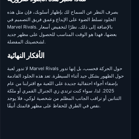
بصرف النظر عن السماح لك بإظهار أسلوبك، فإن مثل هذه
الجلود تسلط الضوء على الإبداع وعمق فريق التصميم في
Marvel Rivals. بالإضافة إلى ذلك، نظرًا لتخفيض أسعار
بعضها، فهذا هو الوقت المناسب للحصول على مظهر جديد
لشخصيتك المفضلة.
الأفكار النهائية
لا تدور لعبة Marvel Rivals حول الحركة فحسب، بل إنها تدور
حول الظهور بشكل جيد أثناء السيطرة. تعد هذه الجلود القادمة
بإضفاء أجواء احتفالية جديدة على اللعبة مع اقترابنا من عام
2025. لذا، سواء كنت ترتدي زي الجنرال القمري أو ملكة
التنانين أو تراقب الجانب المظلم من شخصية لوكي، فلا يوجد
نقص في الطرق للحفاظ على مظهر قائمتك أنيقًا.