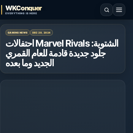
Skip to content
WKConquer
Open search
Open 
EVERYTHING IS HERE
GAMING NEWS
DEC 20, 2024
احتفالات Marvel Rivals الشتوية:
جلود جديدة قادمة للعام القمري
الجديد وما بعده