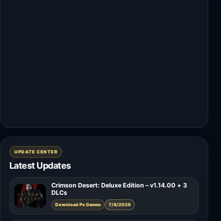
UPDATE CENTER
Latest Updates
Crimson Desert: Deluxe Edition – v1.14.00 + 3
DLCs
Download Pc Games
7/8/2026