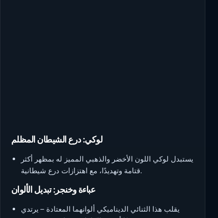
لوكي: درع الشيطان المظلم
يستبدل لوكي اللون الأخضر والذهبي المميز له بمظهر أكثر
قتامة وتهديدًا، مع اهتزازات درع شيطانية.
عباءة وخنجر: تبديل الألوان
يقلب هذا الثنائي الديناميكي ألوانهما المعتادة – يرتدي