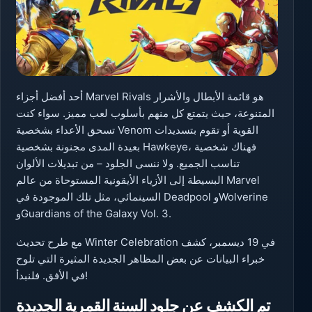
أحد أفضل أجزاء Marvel Rivals هو قائمة الأبطال والأشرار
المتنوعة، حيث يتمتع كل منهم بأسلوب لعب مميز. سواء كنت
تسحق الأعداء بشخصية Venom القوية أو تقوم بتسديدات
بعيدة المدى مجنونة بشخصية Hawkeye، فهناك شخصية
تناسب الجميع. ولا ننسى الجلود – من تبديلات الألوان
البسيطة إلى الأزياء الأيقونية المستوحاة من عالم Marvel
السينمائي، مثل تلك الموجودة في Deadpool وWolverine
وGuardians of the Galaxy Vol. 3.
مع طرح تحديث Winter Celebration في 19 ديسمبر، كشف
خبراء البيانات عن بعض المظاهر الجديدة المثيرة التي تلوح
في الأفق. فلنبدأ!
تم الكشف عن جلود السنة القمرية الجديدة