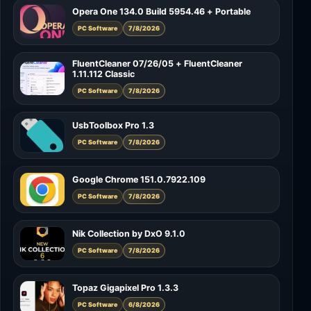
Opera One 134.0 Build 5954.46 + Portable
PC Software
7/8/2026
FluentCleaner 07/26/05 + FluentCleaner
1.11.112 Classic
PC Software
7/8/2026
UsbToolbox Pro 1.3
PC Software
7/8/2026
Google Chrome 151.0.7922.109
PC Software
7/8/2026
Nik Collection by DxO 9.1.0
PC Software
7/8/2026
Topaz Gigapixel Pro 1.3.3
PC Software
6/8/2026