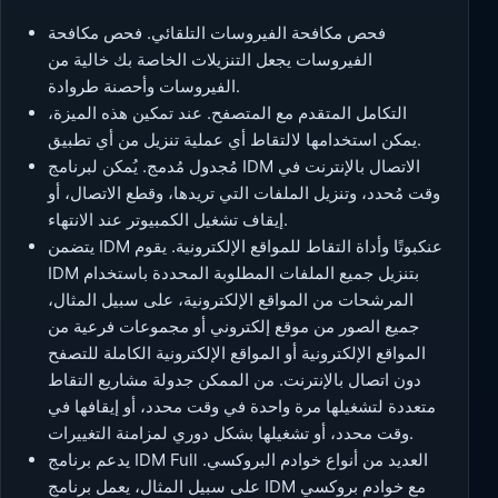
فحص مكافحة الفيروسات التلقائي. فحص مكافحة
الفيروسات يجعل التنزيلات الخاصة بك خالية من
الفيروسات وأحصنة طروادة.
التكامل المتقدم مع المتصفح. عند تمكين هذه الميزة،
يمكن استخدامها لالتقاط أي عملية تنزيل من أي تطبيق.
مُجدول مُدمج. يُمكن لبرنامج IDM الاتصال بالإنترنت في
وقت مُحدد، وتنزيل الملفات التي تريدها، وقطع الاتصال، أو
إيقاف تشغيل الكمبيوتر عند الانتهاء.
يتضمن IDM عنكبوتًا وأداة التقاط للمواقع الإلكترونية. يقوم
IDM بتنزيل جميع الملفات المطلوبة المحددة باستخدام
المرشحات من المواقع الإلكترونية، على سبيل المثال،
جميع الصور من موقع إلكتروني أو مجموعات فرعية من
المواقع الإلكترونية أو المواقع الإلكترونية الكاملة للتصفح
دون اتصال بالإنترنت. من الممكن جدولة مشاريع التقاط
متعددة لتشغيلها مرة واحدة في وقت محدد، أو إيقافها في
وقت محدد، أو تشغيلها بشكل دوري لمزامنة التغييرات.
يدعم برنامج IDM Full العديد من أنواع خوادم البروكسي.
على سبيل المثال، يعمل برنامج IDM مع خوادم بروكسي