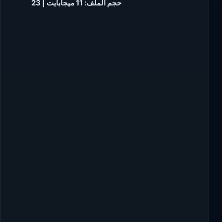
23 | حجم الملف: 11 ميجابايت