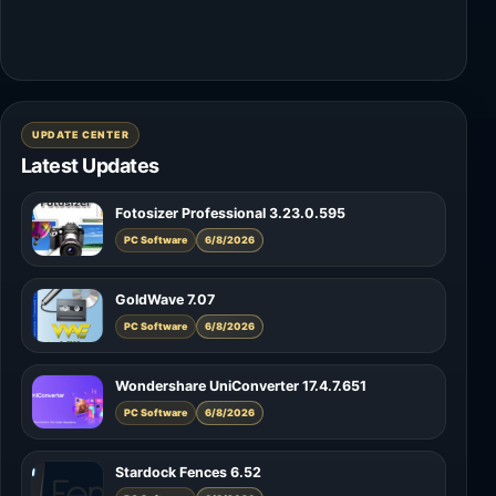
UPDATE CENTER
Latest Updates
Fotosizer Professional 3.23.0.595
PC Software
6/8/2026
GoldWave 7.07
PC Software
6/8/2026
Wondershare UniConverter 17.4.7.651
PC Software
6/8/2026
Stardock Fences 6.52