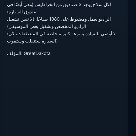
لكل سلاح يوجد 3 صناديق من الخراطيش (وهي أيضًا في
صندوق السيارة).
الراديو يعمل ومضبوط على 1080 صباحًا. (لا تنس تشغيل
الراديو المخصص وتشغيل بعض الموسيقى)
(لا أوصي بالقيادة بسرعة كبيرة، خاصة في المنعطفات، لأن
السيارة ستنقلب وستموت)
المؤلف: GreatDakota