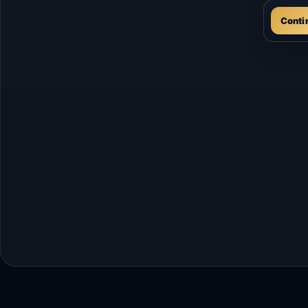
Conti