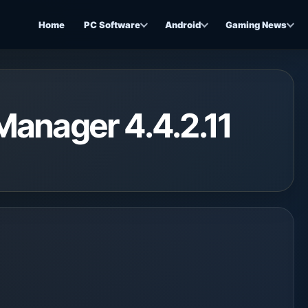
Home
PC Software
Android
Gaming News
 Manager 4.4.2.11