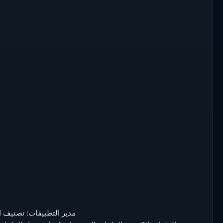
• مدير التطبيقات: تصنيف ا