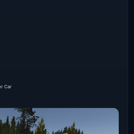
r Car