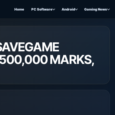
Home
PC Software
Android
Gaming News
 SAVEGAME
500,000 MARKS,