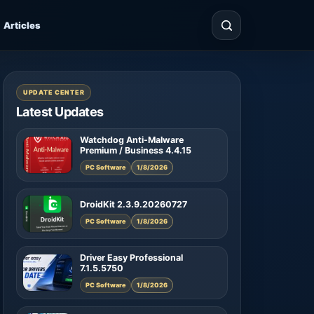
Articles
UPDATE CENTER
Latest Updates
Watchdog Anti-Malware
Premium / Business 4.4.15
PC Software
1/8/2026
DroidKit 2.3.9.20260727
PC Software
1/8/2026
Driver Easy Professional
7.1.5.5750
PC Software
1/8/2026