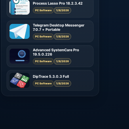
Process Lasso Pro 18.2.3.42
PC Software
1/8/2026
Telegram Desktop Messenger
7.0.7 + Portable
PC Software
1/8/2026
Advanced SystemCare Pro
19.5.0.226
PC Software
1/8/2026
DipTrace 5.3.0.3 Full
PC Software
1/8/2026