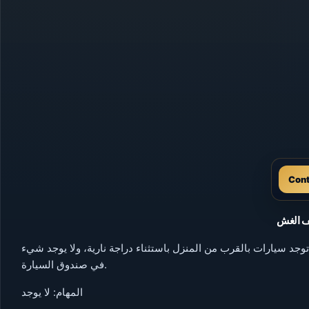
Con
وسطة، يوجد في الحساب 500000 مارك، ولا توجد سيارات بالقرب من المنزل باستثناء دراجة نارية، ولا يوجد شيء
في صندوق السيارة.
المهام: لا يوجد