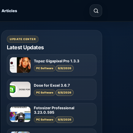
Articles
UPDATE CENTER
Latest Updates
Topaz Gigapixel Pro 1.3.3
PC Software
6/8/2026
Dose for Excel 3.6.7
PC Software
6/8/2026
Fotosizer Professional
3.23.0.595
PC Software
6/8/2026