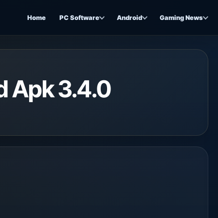
Home
PC Software
Android
Gaming News
 Apk 3.4.0