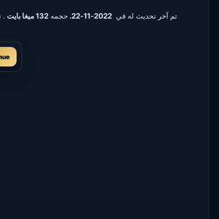
. تم آخر تحديث له في
2022-11-22.
حجمه
132 ميغا بايت
. ن
nue