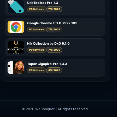
UsbToolbox Pro 1.3
PC Software
7/8/2026
Google Chrome 151.0.7922.109
PC Software
7/8/2026
Nik Collection by DxO 9.1.0
PC Software
7/8/2026
Topaz Gigapixel Pro 1.3.3
PC Software
6/8/2026
© 2026 WKConquer | All rights reserved.