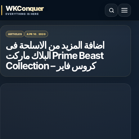
Skip to content
WKConquer
Open search
Open 
EVERYTHING IS HERE
ARTICLES
APR 10, 2020
اضافة المزيد من الاسلحة فى
البلاك ماركت Prime Beast
Collection – كروس فاير