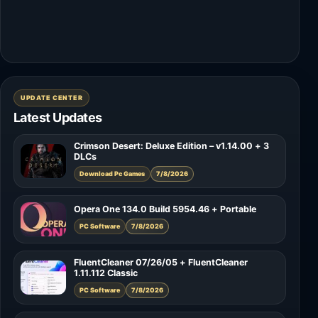
UPDATE CENTER
Latest Updates
Crimson Desert: Deluxe Edition – v1.14.00 + 3
DLCs
Download Pc Games
7/8/2026
Opera One 134.0 Build 5954.46 + Portable
PC Software
7/8/2026
FluentCleaner 07/26/05 + FluentCleaner
1.11.112 Classic
PC Software
7/8/2026