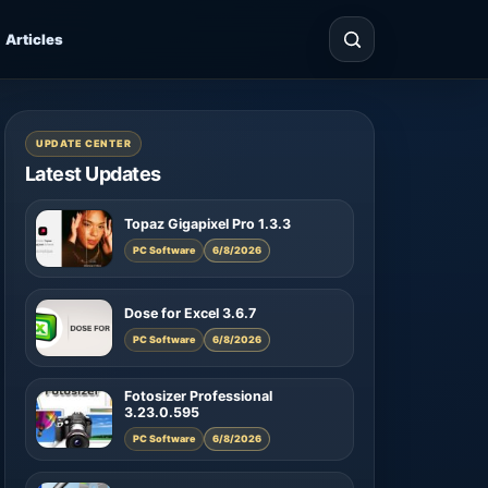
Articles
UPDATE CENTER
Latest Updates
Topaz Gigapixel Pro 1.3.3
PC Software
6/8/2026
Dose for Excel 3.6.7
PC Software
6/8/2026
Fotosizer Professional
3.23.0.595
PC Software
6/8/2026