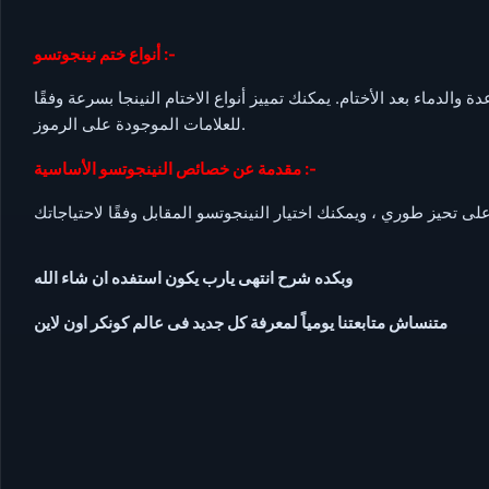
أنواع ختم نينجوتسو :-
 والدماء بعد الأختام. يمكنك تمييز أنواع الاختام النينجا بسرعة وفقًا
للعلامات الموجودة على الرموز.
مقدمة عن خصائص النينجوتسو الأساسية :-
وبكده شرح انتهى يارب يكون استفده ان شاء الله
متنساش متابعتنا يومياً لمعرفة كل جديد فى عالم كونكر اون لاين