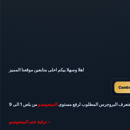
اهلا وسهلا بيكم احلى متابعين موقعنا المميز
Conti
هنعرف البروجرس المطلوب لرفع مستوى
النينجوتسو
من بلص 1 الى 9
ترقية ختم النينجوتسو :-