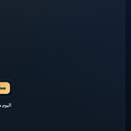
nue
اليوم 