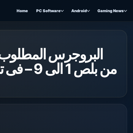
Home
PC Software
Android
Gaming News
البروجرس المطلوب ل