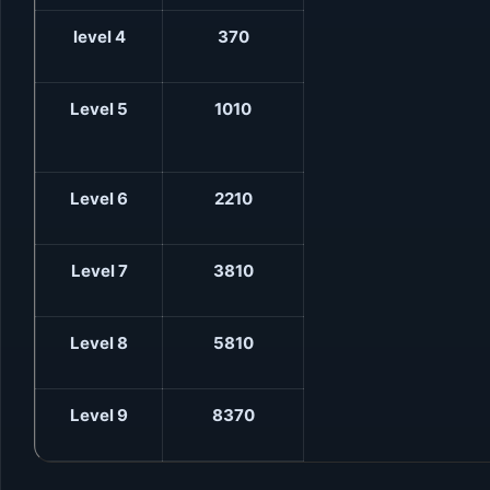
level 4
370
Level 5
1010
Level 6
2210
Level 7
3810
Level 8
5810
Level 9
8370