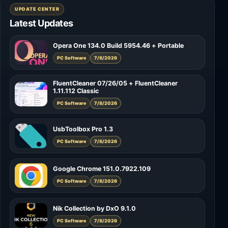
UPDATE CENTER
Latest Updates
Opera One 134.0 Build 5954.46 + Portable
PC Software
7/8/2026
FluentCleaner 07/26/05 + FluentCleaner
1.11.112 Classic
PC Software
7/8/2026
UsbToolbox Pro 1.3
PC Software
7/8/2026
Google Chrome 151.0.7922.109
PC Software
7/8/2026
Nik Collection by DxO 9.1.0
PC Software
7/8/2026