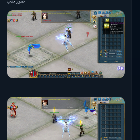
صور بقي