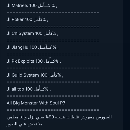
الـ Matriels كـــاّمل 100 % ,
================================
الـ Poker كاّمل 100% ,
================================
الـ ChiSystem كاّمل 100% ,
================================
الـ JiangHu كــاّمــل 100 % ,
================================
الـ Pk Exploits كــأّمل 100% ,
================================
الـ Guild System كاّمل 100% ,
================================
الـ all top كــأّمل 100% ,
================================
All Big Monster With Soul P7
================================
السورس مفهوش غلطات بنسبة 99% يعني نزل وانتا مطمن
يلا نخش علي الصور