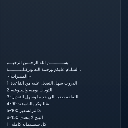
بســــــــــــم الله الرحــمن الرحيـــم .
السلـام عليكم ورحمة الله وبركـاـتــــــــــة .
~|المميزات|~
1-الدروب سهل التعديل عليه من القاعدة
2-التوبات يوميه واسبوعيه
3-اللفلفة صعبة الي حد ما وسهل التعديل
4-البوكر بالشوهند 99%
5-الترانسفير 100%
6-البنج لا يتعدي 150
1- كل سيستماته كامله