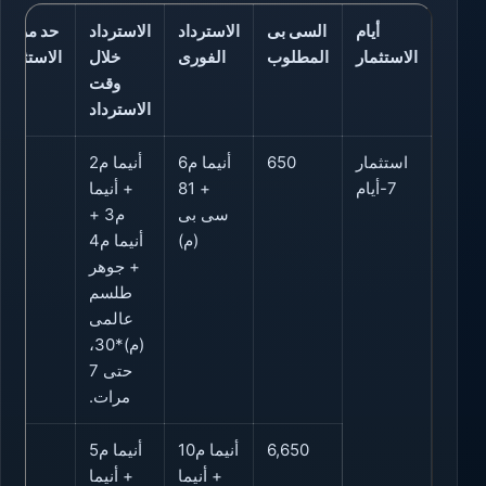
أيام
السى بى
الاسترداد
الاسترداد
حد مرات
الاستثمار
المطلوب
الفورى
خلال
الاستثمار
وقت
الاسترداد
استثمار
650
أنيما م6
أنيما م2
3
7-أيام
+ 81
+ أنيما
سى بى
م3 +
(م)
أنيما م4
+ جوهر
طلسم
عالمى
(م)*30،
حتى 7
مرات.
6,650
أنيما م10
أنيما م5
3
+ أنيما
+ أنيما