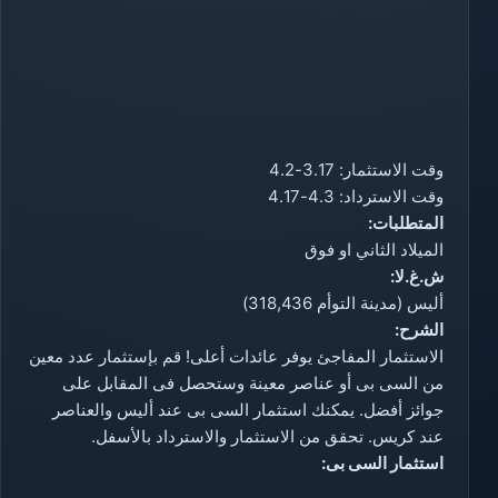
وقت الاستثمار: 3.17-4.2
وقت الاسترداد: 4.3-4.17
المتطلبات:
الميلاد الثاني او فوق
ش.غ.لا:
أليس (مدينة التوأم 318,436)
الشرح:
الاستثمار المفاجئ يوفر عائدات أعلى! قم بإستثمار عدد معين
من السى بى أو عناصر معينة وستحصل فى المقابل على
جوائز أفضل. يمكنك استثمار السى بى عند أليس والعناصر
عند كريس. تحقق من الاستثمار والاسترداد بالأسفل.
استثمار السى بى: