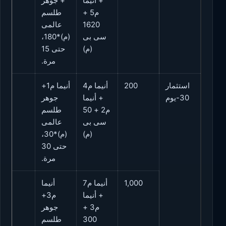
+ أنيما
+ جوهر
م5 +
طلسم
1620
عالمى
سى بى
(م)*180،
(م)
حتى 15
مرة.
استثمار
200
أنيما م4
أنيما م1+
10
30-يوم
+ أنيما
جوهر
م2 + 50
طلسم
سى بى
عالمى
(م)
(م)*30،
حتى 30
مرة.
1,000
أنيما م7
أنيما
10
+ أنيما
م3+
م3 +
جوهر
300
طلسم