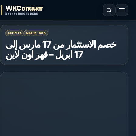
Skip to content
WKConquer
Open search
Open 
EVERYTHING IS HERE
ARTICLES
MAR 16, 2020
خصم الاستثمار من 17 مارس إلى
17 ابريل – قهر اون لاين