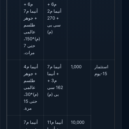
م6 +
م6 +
أنيما م2
أنيما م7
+ 270
+ جوهر
سى بى
طلسم
(م)
عالمى
(م)*150،
حتى 7
مرات.
استثمار
1,000
أنيما م7
أنيما م4
5
15-يوم
+ أنيما
+ جوهر
م3 +
طلسم
162 سى
عالمى
بى (م)
(م)*30،
حتى 15
مرة.
10,000
أنيما م11
أنيما م7
5