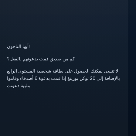
أيها الناجون!
كم من صديق قمت بدعوتهم بالفعل؟
لا تنسى يمكنك الحصول على بطاقة شخصية المستوى الرابع
بالإضافة إلى 20 توكن بورينغ إذا قمت بدعوة 6 أصدقاء وقاموا
بتلبية دعوتك!