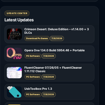
UPDATE CENTER
Latest Updates
Crimson Desert: Deluxe Edition – v1.14.00 + 3
DLCs
Download Pc Games
7/8/2026
Opera One 134.0 Build 5954.46 + Portable
PC Software
7/8/2026
FluentCleaner 07/26/05 + FluentCleaner
1.11.112 Classic
PC Software
7/8/2026
UsbToolbox Pro 1.3
PC Software
7/8/2026