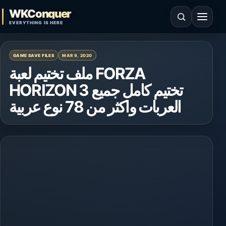
Skip to content
WKConquer
Open search
Open 
EVERYTHING IS HERE
GAME SAVE FILES
MAR 9, 2020
ملف تختيم لعبة FORZA
HORIZON 3 تختيم كامل جميع
العربات واكثر من 78 نوع عربية