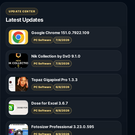
UPDATE CENTER
Latest Updates
Google Chrome 151.0.7922.109
PC Software
7/8/2026
Nik Collection by DxO 9.1.0
PC Software
7/8/2026
Topaz Gigapixel Pro 1.3.3
PC Software
6/8/2026
Dose for Excel 3.6.7
PC Software
6/8/2026
Fotosizer Professional 3.23.0.595
PC Software
6/8/2026