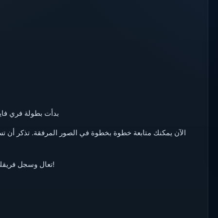
بدأت بطولة فري فاير
الآن يمكنك متابعة خطوة بخطوة في الصور المرفقة. تذكر أن 
تعال وسجل فريقك الآن وأصبح بطلاً في أكبر بطولة عربية لفري فاير في الوطن العربي!