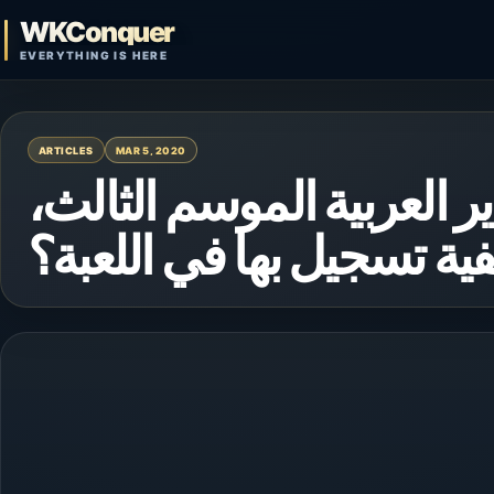
Skip to content
WKConquer
Open search
EVERYTHING IS HERE
ARTICLES
MAR 5, 2020
ر العربية الموسم الثالث
ية تسجيل بها في اللعبة؟