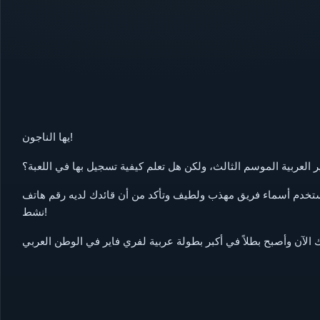
يها الناجون!
 العربية الموسم الثالث، ولكن هل تعلم كيفية تسجيل بها في اللعبة؟
تستخدم أسماء فريق مهذب ولطيف وتأكد من أن قائدك لديه رقم هاتف
نشط!