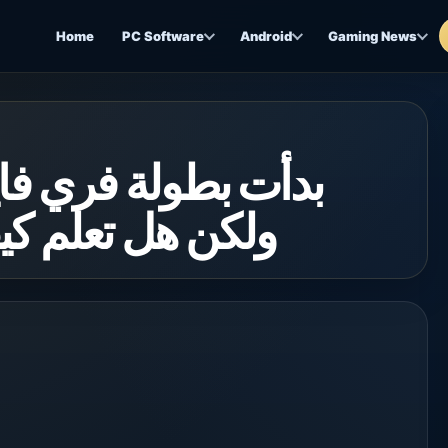
Home
PC Software
Android
Gaming News
بدأت بطولة فري فاي،
ولكن هل تعلم كيف