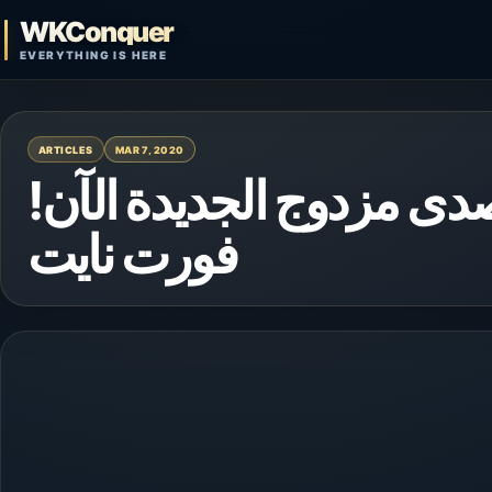
Skip to content
WKConquer
Open search
EVERYTHING IS HERE
ARTICLES
MAR 7, 2020
ى مزدوج الجديدة الآن
فورت نايت