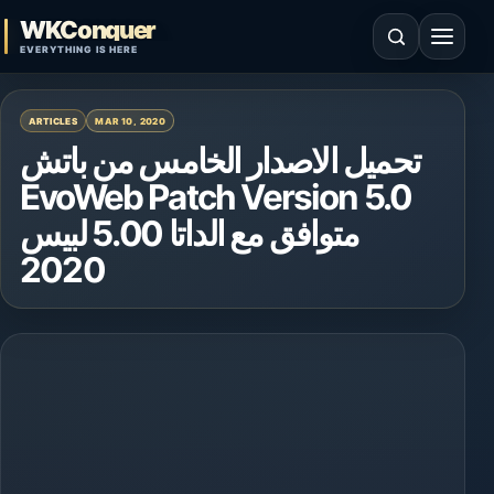
Skip to content
WKConquer
Open search
Open 
EVERYTHING IS HERE
ARTICLES
MAR 10, 2020
تحميل الاصدار الخامس من باتش
EvoWeb Patch Version 5.0
متوافق مع الداتا 5.00 لبيس
2020