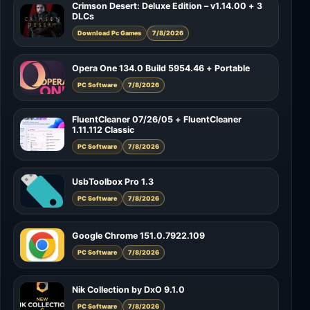
Crimson Desert: Deluxe Edition – v1.14.00 + 3
DLCs
Download Pc Games
7/8/2026
Opera One 134.0 Build 5954.46 + Portable
PC Software
7/8/2026
FluentCleaner 07/26/05 + FluentCleaner
1.11.112 Classic
PC Software
7/8/2026
UsbToolbox Pro 1.3
PC Software
7/8/2026
Google Chrome 151.0.7922.109
PC Software
7/8/2026
Nik Collection by DxO 9.1.0
PC Software
7/8/2026