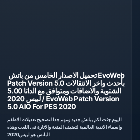
تحميل الاصدار الخامس من باتش EvoWeb
Patch Version 5.0 بأحدث واخر الانتقالات
الشتوية والاضافات ومتوافق مع الداتا 5.00
لبيس 2020 / EvoWeb Patch Version
5.0 AIO For PES 2020
اليوم جئت لكم بباتش جديد ومهم جدا لتصحيح تعديلات الاطقم
واسماء الاندية العالمية لتضيف المتعة والاثارة فى اللعب وهذه
الباتش هو لبيس2020