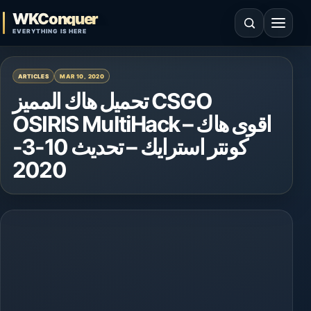
Skip to content
WKConquer
Open search
Open 
EVERYTHING IS HERE
ARTICLES
MAR 10, 2020
تحميل هاك المميز CSGO
OSIRIS MultiHack – اقوى هاك
كونتر استرايك – تحديث 10-3-
2020