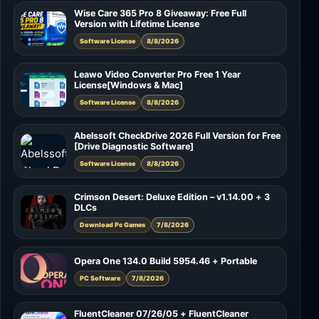
Wise Care 365 Pro 8 Giveaway: Free Full
Version with Lifetime License
Software License
8/8/2026
Leawo Video Converter Pro Free 1 Year
License[Windows & Mac]
Software License
8/8/2026
Abelssoft CheckDrive 2026 Full Version for Free
[Drive Diagnostic Software]
Software License
8/8/2026
Crimson Desert: Deluxe Edition – v1.14.00 + 3
DLCs
Download Pc Games
7/8/2026
Opera One 134.0 Build 5954.46 + Portable
PC Software
7/8/2026
FluentCleaner 07/26/05 + FluentCleaner