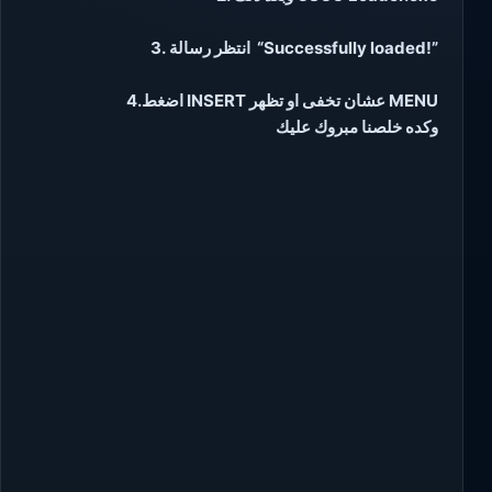
3. انتظر رسالة “Successfully loaded!”
4.اضغط INSERT عشان تخفى او تظهر MENU
وكده خلصنا مبروك عليك