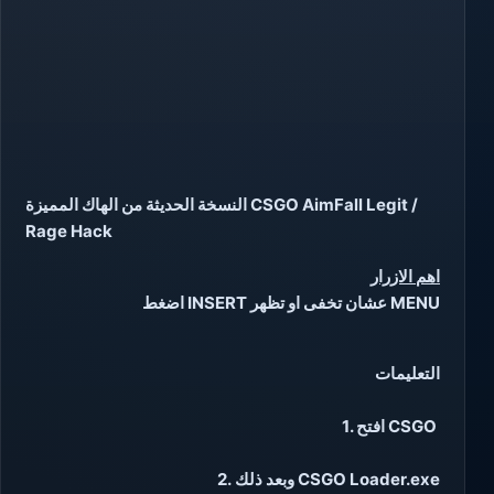
النسخة الحديثة من الهاك المميزة CSGO AimFall Legit /
Rage Hack
اهم الازرار
اضغط INSERT عشان تخفى او تظهر MENU
التعليمات
1. افتح CSGO
2. وبعد ذلك CSGO Loader.exe