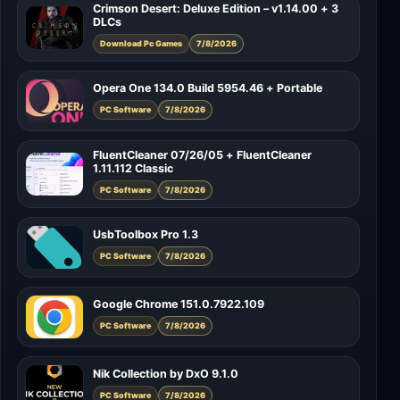
Crimson Desert: Deluxe Edition – v1.14.00 + 3
DLCs
Download Pc Games
7/8/2026
Opera One 134.0 Build 5954.46 + Portable
PC Software
7/8/2026
FluentCleaner 07/26/05 + FluentCleaner
1.11.112 Classic
PC Software
7/8/2026
UsbToolbox Pro 1.3
PC Software
7/8/2026
Google Chrome 151.0.7922.109
PC Software
7/8/2026
Nik Collection by DxO 9.1.0
PC Software
7/8/2026