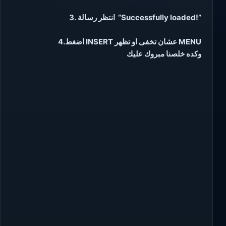
3. انتظر رسالة “Successfully loaded!”
4.اضغط INSERT عشان تخفى او تظهر MENU
وكده خلصنا مبروك عليك