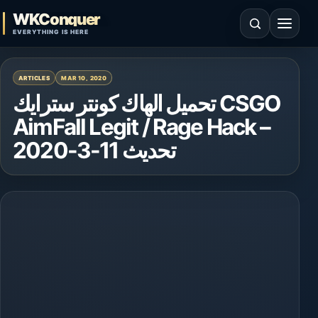
Skip to content
WKConquer
Open search
Open 
EVERYTHING IS HERE
ARTICLES
MAR 10, 2020
تحميل الهاك كونتر سترايك CSGO
AimFall Legit / Rage Hack –
تحديث 11-3-2020